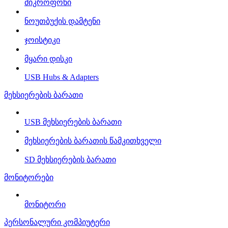
მიკროფონი
ნოუთბუქის დამტენი
ჯოისტიკი
მყარი დისკი
USB Hubs & Adapters
მეხსიერების ბარათი
USB მეხსიერების ბარათი
მეხსიერების ბარათის წამკითხველი
SD მეხსიერების ბარათი
მონიტორები
მონიტორი
პერსონალური კომპიუტერი