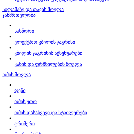
სილამაზე და თავის მოვლა
ჯანმრთელობა
სასწორი
ელექტრო კბილის ჯაგრისი
კბილის ჯაგრისის აქსესუარები
კანის და ფრჩხილების მოვლა
თმის მოვლა
ფენი
თმის უთო
თმის დასახვევი და სტაილერები
ტრიმერი