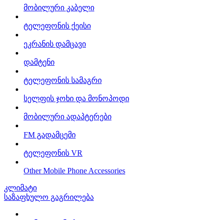
მობილური კაბელი
ტელეფონის ქეისი
ეკრანის დამცავი
დამტენი
ტელეფონის სამაგრი
სელფის ჯოხი და მონოპოდი
მობილური ადაპტერები
FM გადამცემი
ტელეფონის VR
Other Mobile Phone Accessories
კლიმატი
საზაფხულო გაგრილება