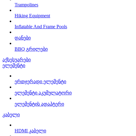
Trampolines
Hiking Equipment
Inflatable And Frame Pools
დანები
BBQ გრილები
აქსესუარები
ელემენტი
ერთჯერადი ელემენტი
ელემენტი აკუმულატორი
ელემენტის ადაპტერი
კაბელი
HDMI კაბელი