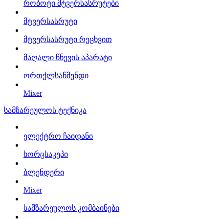
რობოტი მტვერსასრუტები
მტვერსასრუტი
მტვერსასრუტი რეცხვით
მაღალი წნევის აპარატი
ორთქლსაწმენდი
Mixer
სამზარეულოს ტექნიკა
ელექტრო ჩაიდანი
ხორცსაკეპი
ბლენდერი
Mixer
სამზარეულოს კომბაინები