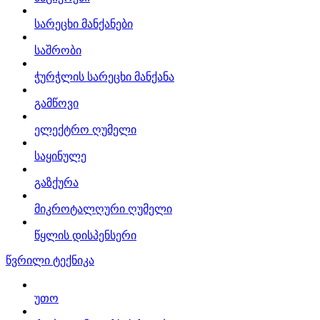
სარეცხი მანქანები
საშრობი
ჭურჭლის სარეცხი მანქანა
გამწოვი
ელექტრო ღუმელი
საყინულე
გაზქურა
მიკროტალღური ღუმელი
წყლის დისპენსერი
წვრილი ტექნიკა
უთო