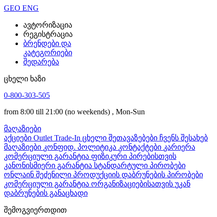
GEO
ENG
ავტორიზაცია
რეგისტრაცია
ბრენდები და
კატეგორიები
შედარება
ცხელი ხაზი
0-800-303-505
from 8:00 till 21:00
(no weekends)
, Mon-Sun
მაღაზიები
აქციები
Outlet
Trade-In
ცხელი შეთავაზებები
ჩვენს შესახებ
მაღაზიები
კონფიდ. პოლიტიკა
კონტაქტები
კარიერა
კომერციული გარანტია ფიზიკური პირებისთვის
კანონისმიერი გარანტია
სტანდარტული პირობები
ონლაინ შეძენილი პროდუქციის დაბრუნების პირობები
კომერციული გარანტია ორგანიზაციებისათვის
უკან
დაბრუნების განაცხადი
შემოგვიერთდით