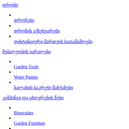
დრონი
დრონები
დრონის აქსესუარები
დისტანციური მართვის სათამაშოები
მებაღეობის იარაღები
Garden Tools
Water Pumps
ბალახის საკრეჭი მანქანები
კემპინგი და ცხოვრების წესი
Binoculars
Garden Furniture