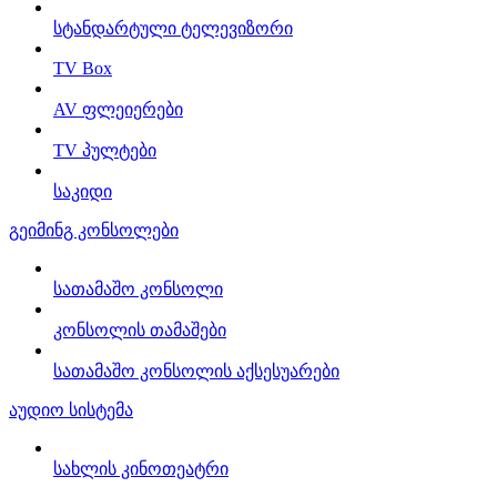
სტანდარტული ტელევიზორი
TV Box
AV ფლეიერები
TV პულტები
საკიდი
გეიმინგ კონსოლები
სათამაშო კონსოლი
კონსოლის თამაშები
სათამაშო კონსოლის აქსესუარები
აუდიო სისტემა
სახლის კინოთეატრი