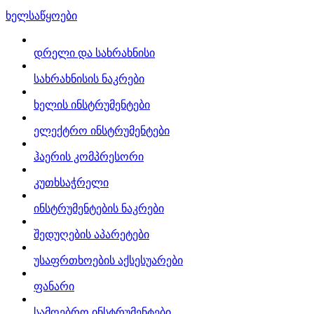
ხელსაწყოები
დრელი და სახრახნისი
სახრახნისის ნაკრები
ხელის ინსტრუმენტები
ელექტრო ინსტრუმენტები
ჰაერის კომპრესორი
კუთხსაჭრელი
ინსტრუმენტების ნაკრები
შედუღების აპარეტები
უსაფრთხოების აქსესუარები
ფანარი
სამღებრო ინსტრუმენტები