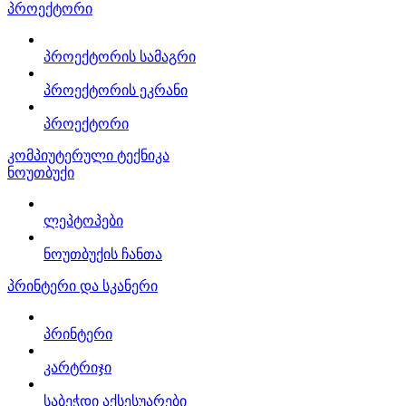
პროექტორი
პროექტორის სამაგრი
პროექტორის ეკრანი
პროექტორი
კომპიუტერული ტექნიკა
ნოუთბუქი
ლეპტოპები
ნოუთბუქის ჩანთა
პრინტერი და სკანერი
პრინტერი
კარტრიჯი
საბეჭდი აქსესუარები