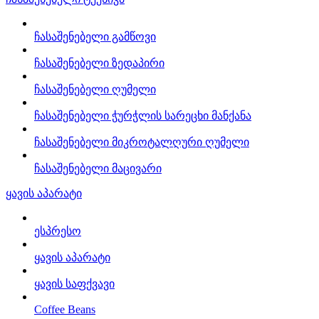
ჩასაშენებელი გამწოვი
ჩასაშენებელი ზედაპირი
ჩასაშენებელი ღუმელი
ჩასაშენებელი ჭურჭლის სარეცხი მანქანა
ჩასაშენებელი მიკროტალღური ღუმელი
ჩასაშენებელი მაცივარი
ყავის აპარატი
ესპრესო
ყავის აპარატი
ყავის საფქვავი
Coffee Beans