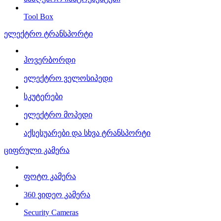
Tool Box
ელექტრო ტრანსპორტი
ჰოვერბორდი
ელექტრო ველოსიპედი
სკუტერები
ელექტრო მოპედი
აქსესუარები და სხვა ტრანსპორტი
ციფრული კამერა
ფოტო კამერა
360 ვიდეო კამერა
Security Cameras