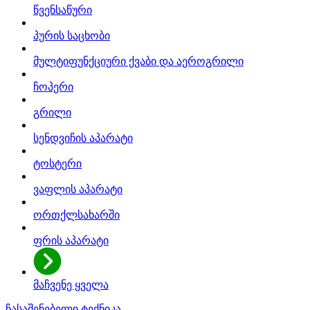
წვენსაწური
პურის საცხობი
მულტიფუნქციური ქვაბი და აეროგრილი
ჩოპერი
გრილი
სენდვიჩის აპარატი
ტოსტერი
ვაფლის აპარატი
ორთქლსახარში
ფრის აპარატი
მაჩვენე ყველა
ჩასაშენებელი ტექნიკა