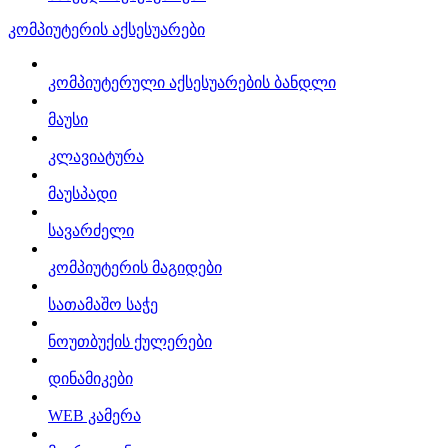
კომპიუტერის აქსესუარები
კომპიუტერული აქსესუარების ბანდლი
მაუსი
კლავიატურა
მაუსპადი
სავარძელი
კომპიუტერის მაგიდები
სათამაშო საჭე
ნოუთბუქის ქულერები
დინამიკები
WEB კამერა