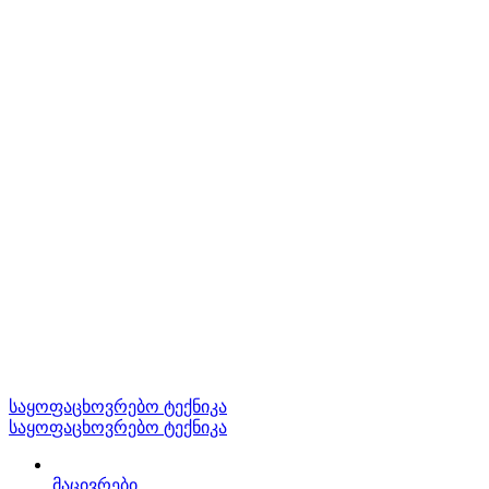
საყოფაცხოვრებო ტექნიკა
საყოფაცხოვრებო ტექნიკა
მაცივრები