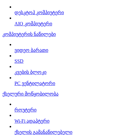
დესკტოპ კომპიუტერი
AIO კომპიუტერი
კომპიუტერის ნაწილები
ვიდეო ბარათი
SSD
კვების ბლოკი
PC ვენტილატორი
ქსელური მოწყობილობა
როუტერი
Wi-Fi ადაპტერი
ქსელის გამანაწილებელი