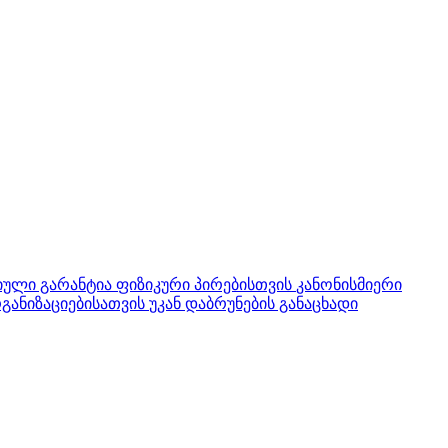
ული გარანტია ფიზიკური პირებისთვის
კანონისმიერი
განიზაციებისათვის
უკან დაბრუნების განაცხადი