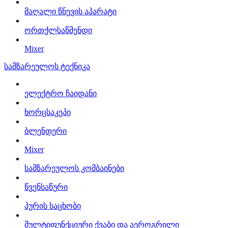
მაღალი წნევის აპარატი
ორთქლსაწმენდი
Mixer
სამზარეულოს ტექნიკა
ელექტრო ჩაიდანი
ხორცსაკეპი
ბლენდერი
Mixer
სამზარეულოს კომბაინები
წვენსაწური
პურის საცხობი
მულტიფუნქციური ქვაბი და აეროგრილი