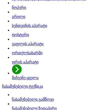
ჩოპერი
გრილი
სენდვიჩის აპარატი
ტოსტერი
ვაფლის აპარატი
ორთქლსახარში
ფრის აპარატი
მაჩვენე ყველა
ჩასაშენებელი ტექნიკა
ჩასაშენებელი გამწოვი
ჩასაშენებელი ზედაპირი