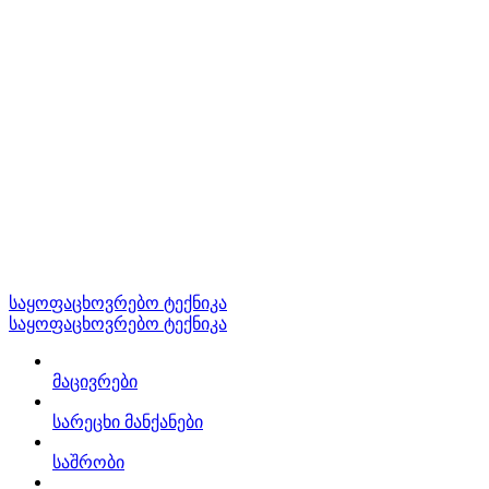
საყოფაცხოვრებო ტექნიკა
საყოფაცხოვრებო ტექნიკა
მაცივრები
სარეცხი მანქანები
საშრობი