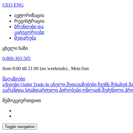
GEO
ENG
ავტორიზაცია
რეგისტრაცია
ბრენდები და
კატეგორიები
შედარება
ცხელი ხაზი
0-800-303-505
from 8:00 till 21:00
(no weekends)
, Mon-Sun
მაღაზიები
აქციები
Outlet
Trade-In
ცხელი შეთავაზებები
ჩვენს შესახებ
მ
გარანტია
სტანდარტული პირობები
ონლაინ შეძენილი პრო
შემოგვიერთდით
Toggle navigation