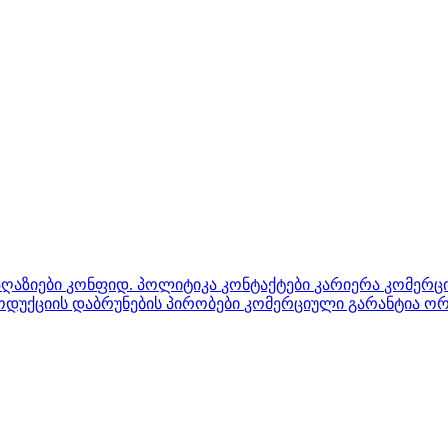
აღაზიები
კონფიდ. პოლიტიკა
კონტაქტები
კარიერა
კომერცი
დუქციის დაბრუნების პირობები
კომერციული გარანტია ორ