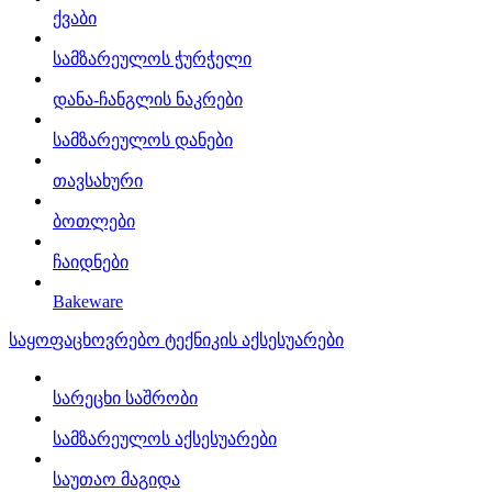
ქვაბი
სამზარეულოს ჭურჭელი
დანა-ჩანგლის ნაკრები
სამზარეულოს დანები
თავსახური
ბოთლები
ჩაიდნები
Bakeware
საყოფაცხოვრებო ტექნიკის აქსესუარები
სარეცხი საშრობი
სამზარეულოს აქსესუარები
საუთაო მაგიდა