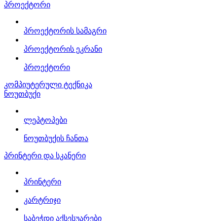
პროექტორი
პროექტორის სამაგრი
პროექტორის ეკრანი
პროექტორი
კომპიუტერული ტექნიკა
ნოუთბუქი
ლეპტოპები
ნოუთბუქის ჩანთა
პრინტერი და სკანერი
პრინტერი
კარტრიჯი
საბეჭდი აქსესუარები