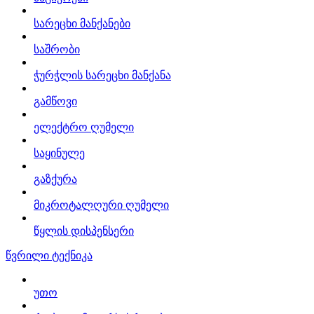
სარეცხი მანქანები
საშრობი
ჭურჭლის სარეცხი მანქანა
გამწოვი
ელექტრო ღუმელი
საყინულე
გაზქურა
მიკროტალღური ღუმელი
წყლის დისპენსერი
წვრილი ტექნიკა
უთო