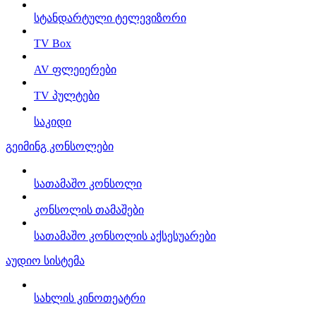
სტანდარტული ტელევიზორი
TV Box
AV ფლეიერები
TV პულტები
საკიდი
გეიმინგ კონსოლები
სათამაშო კონსოლი
კონსოლის თამაშები
სათამაშო კონსოლის აქსესუარები
აუდიო სისტემა
სახლის კინოთეატრი