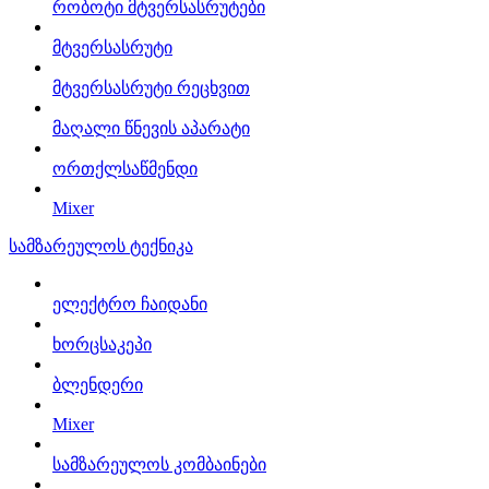
რობოტი მტვერსასრუტები
მტვერსასრუტი
მტვერსასრუტი რეცხვით
მაღალი წნევის აპარატი
ორთქლსაწმენდი
Mixer
სამზარეულოს ტექნიკა
ელექტრო ჩაიდანი
ხორცსაკეპი
ბლენდერი
Mixer
სამზარეულოს კომბაინები