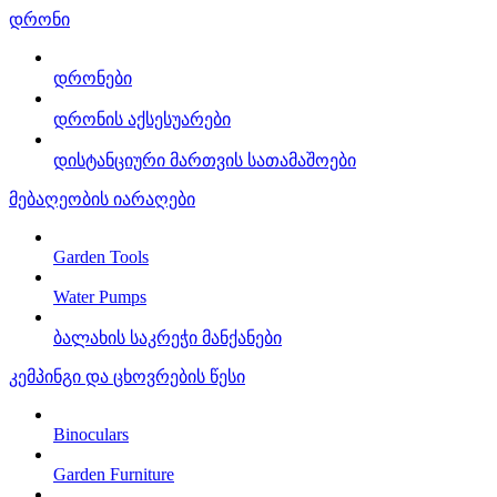
დრონი
დრონები
დრონის აქსესუარები
დისტანციური მართვის სათამაშოები
მებაღეობის იარაღები
Garden Tools
Water Pumps
ბალახის საკრეჭი მანქანები
კემპინგი და ცხოვრების წესი
Binoculars
Garden Furniture