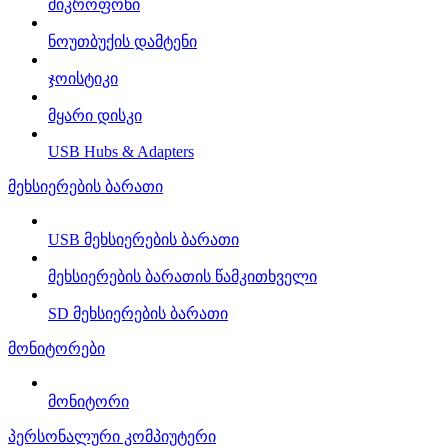
მიკროფონი
ნოუთბუქის დამტენი
ჯოისტიკი
მყარი დისკი
USB Hubs & Adapters
მეხსიერების ბარათი
USB მეხსიერების ბარათი
მეხსიერების ბარათის წამკითხველი
SD მეხსიერების ბარათი
მონიტორები
მონიტორი
პერსონალური კომპიუტერი