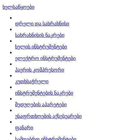
ხელსაწყოები
დრელი და სახრახნისი
სახრახნისის ნაკრები
ხელის ინსტრუმენტები
ელექტრო ინსტრუმენტები
ჰაერის კომპრესორი
კუთხსაჭრელი
ინსტრუმენტების ნაკრები
შედუღების აპარეტები
უსაფრთხოების აქსესუარები
ფანარი
სამღებრო ინსტრუმენტები