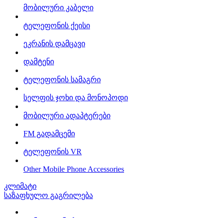
მობილური კაბელი
ტელეფონის ქეისი
ეკრანის დამცავი
დამტენი
ტელეფონის სამაგრი
სელფის ჯოხი და მონოპოდი
მობილური ადაპტერები
FM გადამცემი
ტელეფონის VR
Other Mobile Phone Accessories
კლიმატი
საზაფხულო გაგრილება