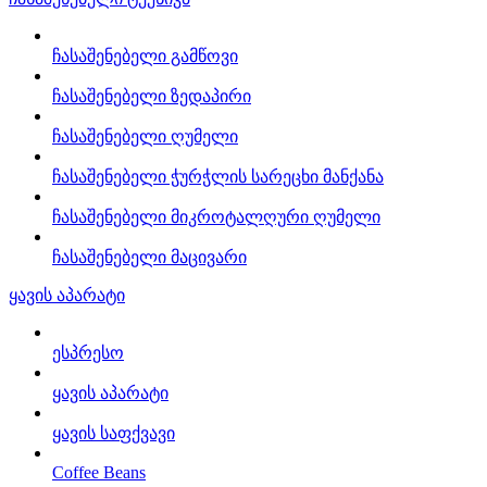
ჩასაშენებელი გამწოვი
ჩასაშენებელი ზედაპირი
ჩასაშენებელი ღუმელი
ჩასაშენებელი ჭურჭლის სარეცხი მანქანა
ჩასაშენებელი მიკროტალღური ღუმელი
ჩასაშენებელი მაცივარი
ყავის აპარატი
ესპრესო
ყავის აპარატი
ყავის საფქვავი
Coffee Beans