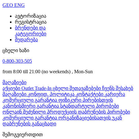
GEO
ENG
ავტორიზაცია
რეგისტრაცია
ბრენდები და
კატეგორიები
შედარება
ცხელი ხაზი
0-800-303-505
from 8:00 till 21:00
(no weekends)
, Mon-Sun
მაღაზიები
აქციები
Outlet
Trade-In
ცხელი შეთავაზებები
ჩვენს შესახებ
მაღაზიები
კონფიდ. პოლიტიკა
კონტაქტები
კარიერა
კომერციული გარანტია ფიზიკური პირებისთვის
კანონისმიერი გარანტია
სტანდარტული პირობები
ონლაინ შეძენილი პროდუქციის დაბრუნების პირობები
კომერციული გარანტია ორგანიზაციებისათვის
უკან
დაბრუნების განაცხადი
შემოგვიერთდით