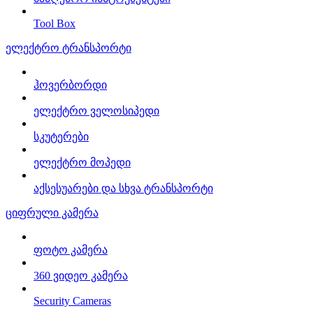
Tool Box
ელექტრო ტრანსპორტი
ჰოვერბორდი
ელექტრო ველოსიპედი
სკუტერები
ელექტრო მოპედი
აქსესუარები და სხვა ტრანსპორტი
ციფრული კამერა
ფოტო კამერა
360 ვიდეო კამერა
Security Cameras