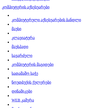
კომპიუტერის აქსესუარები
კომპიუტერული აქსესუარების ბანდლი
მაუსი
კლავიატურა
მაუსპადი
სავარძელი
კომპიუტერის მაგიდები
სათამაშო საჭე
ნოუთბუქის ქულერები
დინამიკები
WEB კამერა