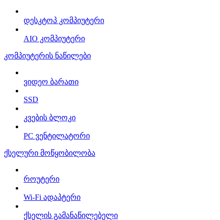
დესკტოპ კომპიუტერი
AIO კომპიუტერი
კომპიუტერის ნაწილები
ვიდეო ბარათი
SSD
კვების ბლოკი
PC ვენტილატორი
ქსელური მოწყობილობა
როუტერი
Wi-Fi ადაპტერი
ქსელის გამანაწილებელი