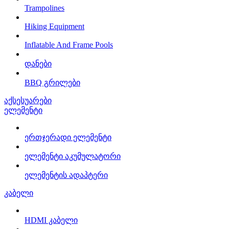
Trampolines
Hiking Equipment
Inflatable And Frame Pools
დანები
BBQ გრილები
აქსესუარები
ელემენტი
ერთჯერადი ელემენტი
ელემენტი აკუმულატორი
ელემენტის ადაპტერი
კაბელი
HDMI კაბელი