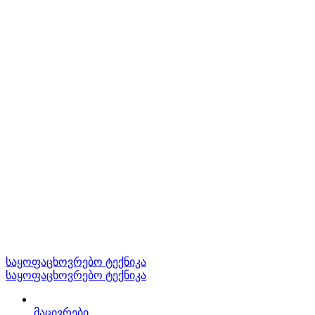
საყოფაცხოვრებო ტექნიკა
საყოფაცხოვრებო ტექნიკა
მაცივრები