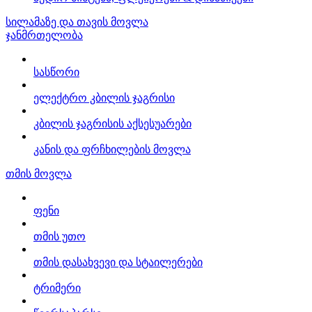
სილამაზე და თავის მოვლა
ჯანმრთელობა
სასწორი
ელექტრო კბილის ჯაგრისი
კბილის ჯაგრისის აქსესუარები
კანის და ფრჩხილების მოვლა
თმის მოვლა
ფენი
თმის უთო
თმის დასახვევი და სტაილერები
ტრიმერი