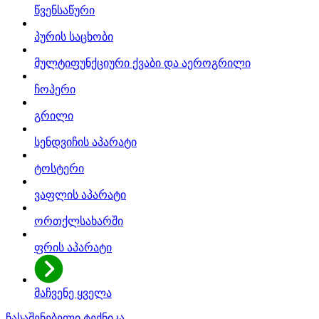
წვენსაწური
პურის საცხობი
მულტიფუნქციური ქვაბი და აეროგრილი
ჩოპერი
გრილი
სენდვიჩის აპარატი
ტოსტერი
ვაფლის აპარატი
ორთქლსახარში
ფრის აპარატი
მაჩვენე ყველა
ჩასაშენებელი ტექნიკა