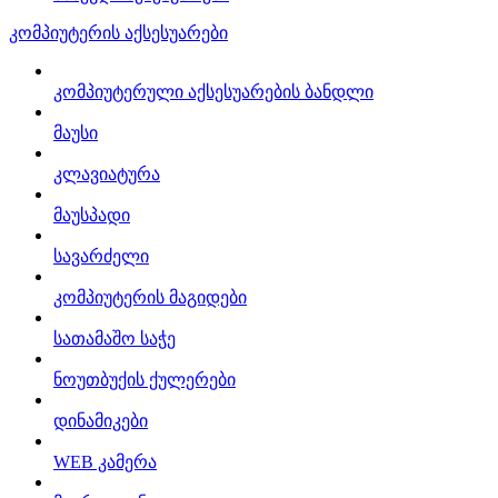
კომპიუტერის აქსესუარები
კომპიუტერული აქსესუარების ბანდლი
მაუსი
კლავიატურა
მაუსპადი
სავარძელი
კომპიუტერის მაგიდები
სათამაშო საჭე
ნოუთბუქის ქულერები
დინამიკები
WEB კამერა