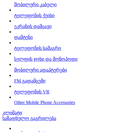
მობილური კაბელი
ტელეფონის ქეისი
ეკრანის დამცავი
დამტენი
ტელეფონის სამაგრი
სელფის ჯოხი და მონოპოდი
მობილური ადაპტერები
FM გადამცემი
ტელეფონის VR
Other Mobile Phone Accessories
კლიმატი
საზაფხულო გაგრილება