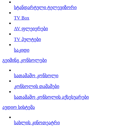
სტანდარტული ტელევიზორი
TV Box
AV ფლეიერები
TV პულტები
საკიდი
გეიმინგ კონსოლები
სათამაშო კონსოლი
კონსოლის თამაშები
სათამაშო კონსოლის აქსესუარები
აუდიო სისტემა
სახლის კინოთეატრი