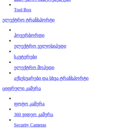
Tool Box
ელექტრო ტრანსპორტი
ჰოვერბორდი
ელექტრო ველოსიპედი
სკუტერები
ელექტრო მოპედი
აქსესუარები და სხვა ტრანსპორტი
ციფრული კამერა
ფოტო კამერა
360 ვიდეო კამერა
Security Cameras