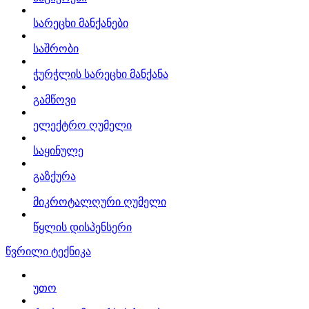
სარეცხი მანქანები
საშრობი
ჭურჭლის სარეცხი მანქანა
გამწოვი
ელექტრო ღუმელი
საყინულე
გაზქურა
მიკროტალღური ღუმელი
წყლის დისპენსერი
წვრილი ტექნიკა
უთო