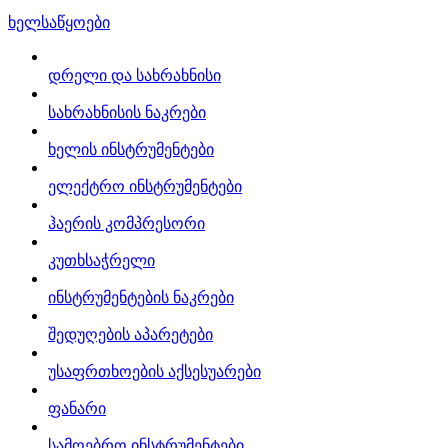
ხელსაწყოები
დრელი და სახრახნისი
სახრახნისის ნაკრები
ხელის ინსტრუმენტები
ელექტრო ინსტრუმენტები
ჰაერის კომპრესორი
კუთხსაჭრელი
ინსტრუმენტების ნაკრები
შედუღების აპარეტები
უსაფრთხოების აქსესუარები
ფანარი
სამღებრო ინსტრუმენტები