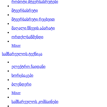
რობოტი მტვერსასრუტები
მტვერსასრუტი
მტვერსასრუტი რეცხვით
მაღალი წნევის აპარატი
ორთქლსაწმენდი
Mixer
სამზარეულოს ტექნიკა
ელექტრო ჩაიდანი
ხორცსაკეპი
ბლენდერი
Mixer
სამზარეულოს კომბაინები