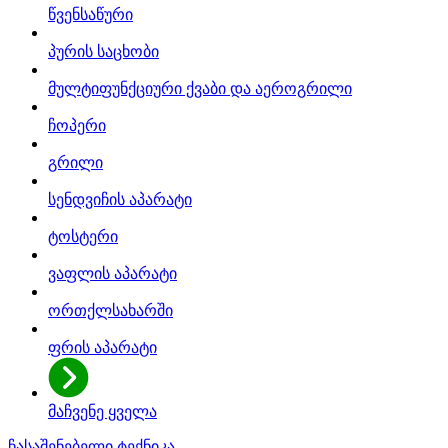
წვენსაწური
პურის საცხობი
მულტიფუნქციური ქვაბი და აეროგრილი
ჩოპერი
გრილი
სენდვიჩის აპარატი
ტოსტერი
ვაფლის აპარატი
ორთქლსახარში
ფრის აპარატი
მაჩვენე ყველა
ჩასაშენებელი ტექნიკა