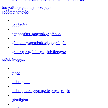
სილამაზე და თავის მოვლა
ჯანმრთელობა
სასწორი
ელექტრო კბილის ჯაგრისი
კბილის ჯაგრისის აქსესუარები
კანის და ფრჩხილების მოვლა
თმის მოვლა
ფენი
თმის უთო
თმის დასახვევი და სტაილერები
ტრიმერი