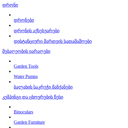
დრონი
დრონები
დრონის აქსესუარები
დისტანციური მართვის სათამაშოები
მებაღეობის იარაღები
Garden Tools
Water Pumps
ბალახის საკრეჭი მანქანები
კემპინგი და ცხოვრების წესი
Binoculars
Garden Furniture