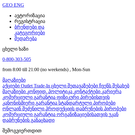
GEO
ENG
ავტორიზაცია
რეგისტრაცია
ბრენდები და
კატეგორიები
შედარება
ცხელი ხაზი
0-800-303-505
from 8:00 till 21:00
(no weekends)
, Mon-Sun
მაღაზიები
აქციები
Outlet
Trade-In
ცხელი შეთავაზებები
ჩვენს შესახებ
მაღაზიები
კონფიდ. პოლიტიკა
კონტაქტები
კარიერა
კომერციული გარანტია ფიზიკური პირებისთვის
კანონისმიერი გარანტია
სტანდარტული პირობები
ონლაინ შეძენილი პროდუქციის დაბრუნების პირობები
კომერციული გარანტია ორგანიზაციებისათვის
უკან
დაბრუნების განაცხადი
შემოგვიერთდით