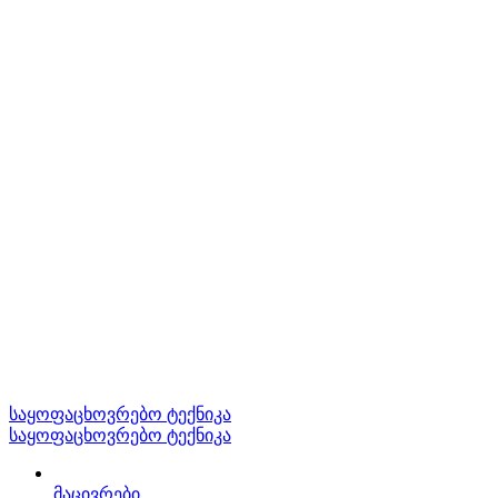
საყოფაცხოვრებო ტექნიკა
საყოფაცხოვრებო ტექნიკა
მაცივრები