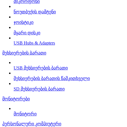
მიკროფონი
ნოუთბუქის დამტენი
ჯოისტიკი
მყარი დისკი
USB Hubs & Adapters
მეხსიერების ბარათი
USB მეხსიერების ბარათი
მეხსიერების ბარათის წამკითხველი
SD მეხსიერების ბარათი
მონიტორები
მონიტორი
პერსონალური კომპიუტერი