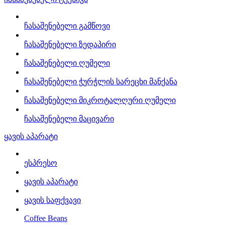
ჩასაშენებელი გამწოვი
ჩასაშენებელი ზედაპირი
ჩასაშენებელი ღუმელი
ჩასაშენებელი ჭურჭლის სარეცხი მანქანა
ჩასაშენებელი მიკროტალღური ღუმელი
ჩასაშენებელი მაცივარი
ყავის აპარატი
ესპრესო
ყავის აპარატი
ყავის საფქვავი
Coffee Beans