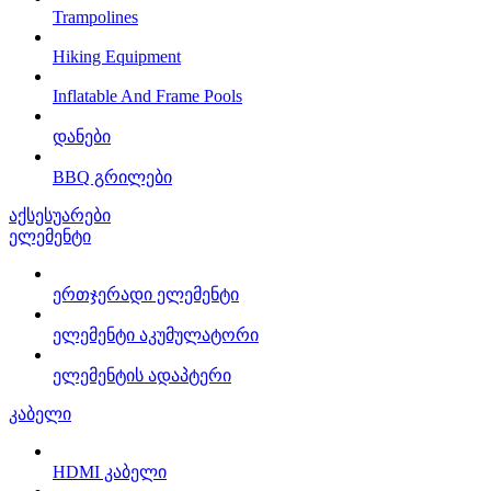
Trampolines
Hiking Equipment
Inflatable And Frame Pools
დანები
BBQ გრილები
აქსესუარები
ელემენტი
ერთჯერადი ელემენტი
ელემენტი აკუმულატორი
ელემენტის ადაპტერი
კაბელი
HDMI კაბელი