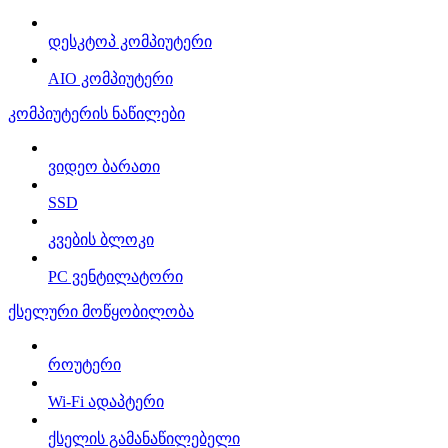
დესკტოპ კომპიუტერი
AIO კომპიუტერი
კომპიუტერის ნაწილები
ვიდეო ბარათი
SSD
კვების ბლოკი
PC ვენტილატორი
ქსელური მოწყობილობა
როუტერი
Wi-Fi ადაპტერი
ქსელის გამანაწილებელი