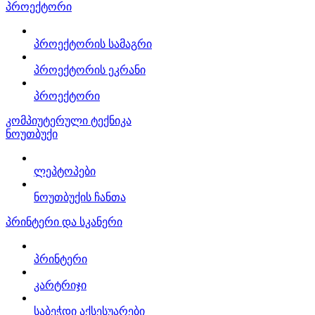
პროექტორი
პროექტორის სამაგრი
პროექტორის ეკრანი
პროექტორი
კომპიუტერული ტექნიკა
ნოუთბუქი
ლეპტოპები
ნოუთბუქის ჩანთა
პრინტერი და სკანერი
პრინტერი
კარტრიჯი
საბეჭდი აქსესუარები