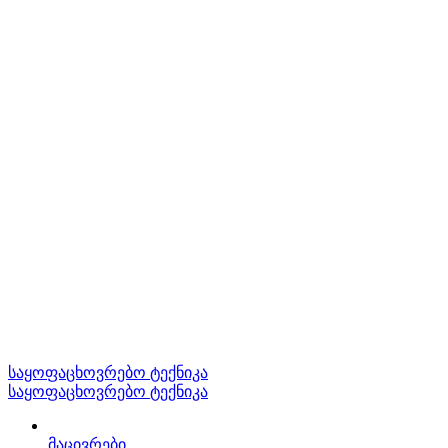
საყოფაცხოვრებო ტექნიკა
საყოფაცხოვრებო ტექნიკა
მაცივრები