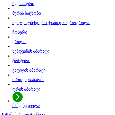
წვენსაწური
პურის საცხობი
მულტიფუნქციური ქვაბი და აეროგრილი
ჩოპერი
გრილი
სენდვიჩის აპარატი
ტოსტერი
ვაფლის აპარატი
ორთქლსახარში
ფრის აპარატი
მაჩვენე ყველა
ჩასაშენებელი ტექნიკა