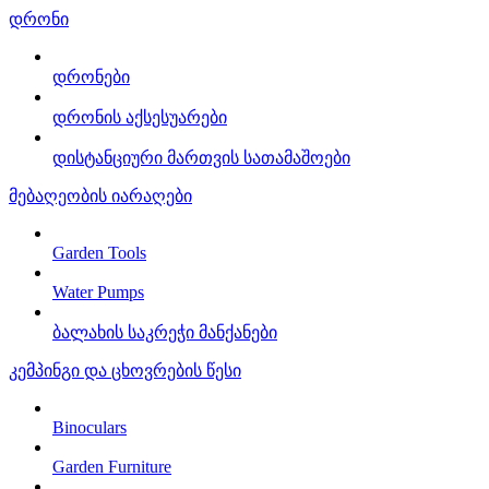
დრონი
დრონები
დრონის აქსესუარები
დისტანციური მართვის სათამაშოები
მებაღეობის იარაღები
Garden Tools
Water Pumps
ბალახის საკრეჭი მანქანები
კემპინგი და ცხოვრების წესი
Binoculars
Garden Furniture