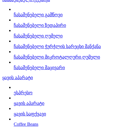
ჩასაშენებელი გამწოვი
ჩასაშენებელი ზედაპირი
ჩასაშენებელი ღუმელი
ჩასაშენებელი ჭურჭლის სარეცხი მანქანა
ჩასაშენებელი მიკროტალღური ღუმელი
ჩასაშენებელი მაცივარი
ყავის აპარატი
ესპრესო
ყავის აპარატი
ყავის საფქვავი
Coffee Beans