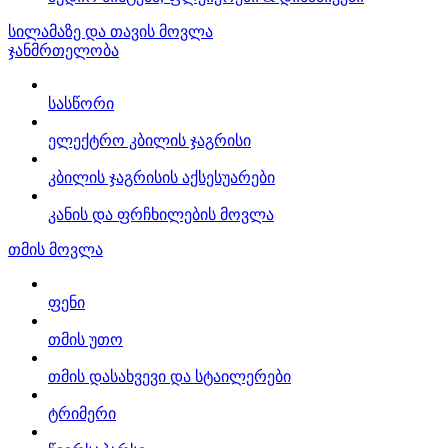
სილამაზე და თავის მოვლა
ჯანმრთელობა
სასწორი
ელექტრო კბილის ჯაგრისი
კბილის ჯაგრისის აქსესუარები
კანის და ფრჩხილების მოვლა
თმის მოვლა
ფენი
თმის უთო
თმის დასახვევი და სტაილერები
ტრიმერი