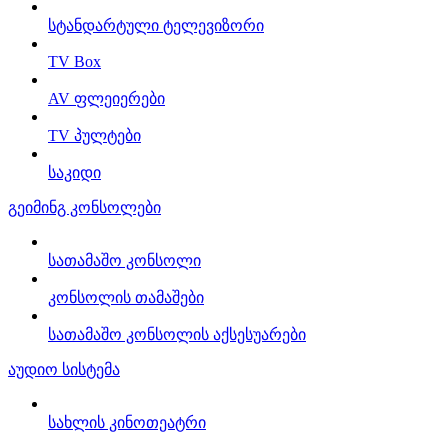
სტანდარტული ტელევიზორი
TV Box
AV ფლეიერები
TV პულტები
საკიდი
გეიმინგ კონსოლები
სათამაშო კონსოლი
კონსოლის თამაშები
სათამაშო კონსოლის აქსესუარები
აუდიო სისტემა
სახლის კინოთეატრი