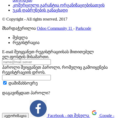
პირობები
კომერციული გარანტია ორგანიზაციებისათვის
უკან დაბრუნების განაცხადი
© Copyright - All rights reserved. 2017
მხარდაჭერილია
Odoo Community 11
-
Parkcode
შესვლა
რეგისტრაცია
E-mail
შეიყვანეთ რეგისტრაციისას მითითებულ
ელ.ფოსტის მისამართი.
პაროლი
შეიყვანეთ პაროლი, რომელიც გამოიყენება
რეგისტრაციის დროს.
დამიმახსოვრე
დაგავიწყდათ პაროლი?
Facebook - ით შესვლა
Google -
ავტორიზაცია