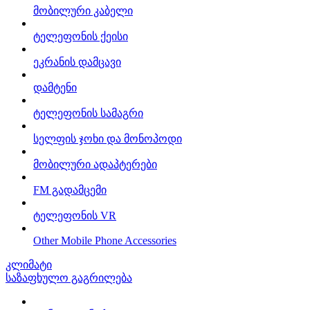
მობილური კაბელი
ტელეფონის ქეისი
ეკრანის დამცავი
დამტენი
ტელეფონის სამაგრი
სელფის ჯოხი და მონოპოდი
მობილური ადაპტერები
FM გადამცემი
ტელეფონის VR
Other Mobile Phone Accessories
კლიმატი
საზაფხულო გაგრილება