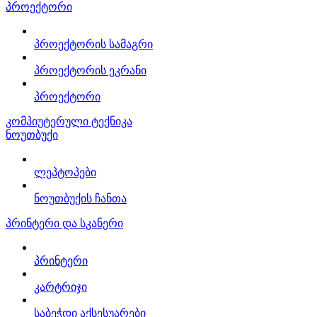
პროექტორი
პროექტორის სამაგრი
პროექტორის ეკრანი
პროექტორი
კომპიუტერული ტექნიკა
ნოუთბუქი
ლეპტოპები
ნოუთბუქის ჩანთა
პრინტერი და სკანერი
პრინტერი
კარტრიჯი
საბეჭდი აქსესუარები