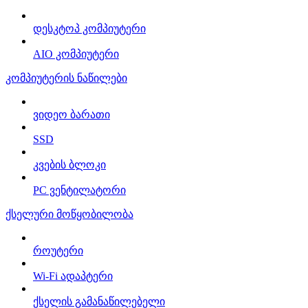
დესკტოპ კომპიუტერი
AIO კომპიუტერი
კომპიუტერის ნაწილები
ვიდეო ბარათი
SSD
კვების ბლოკი
PC ვენტილატორი
ქსელური მოწყობილობა
როუტერი
Wi-Fi ადაპტერი
ქსელის გამანაწილებელი