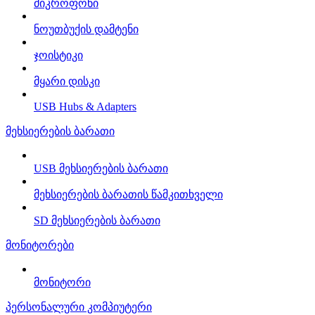
მიკროფონი
ნოუთბუქის დამტენი
ჯოისტიკი
მყარი დისკი
USB Hubs & Adapters
მეხსიერების ბარათი
USB მეხსიერების ბარათი
მეხსიერების ბარათის წამკითხველი
SD მეხსიერების ბარათი
მონიტორები
მონიტორი
პერსონალური კომპიუტერი