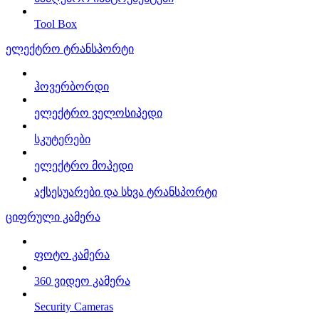
Tool Box
ელექტრო ტრანსპორტი
ჰოვერბორდი
ელექტრო ველოსიპედი
სკუტერები
ელექტრო მოპედი
აქსესუარები და სხვა ტრანსპორტი
ციფრული კამერა
ფოტო კამერა
360 ვიდეო კამერა
Security Cameras