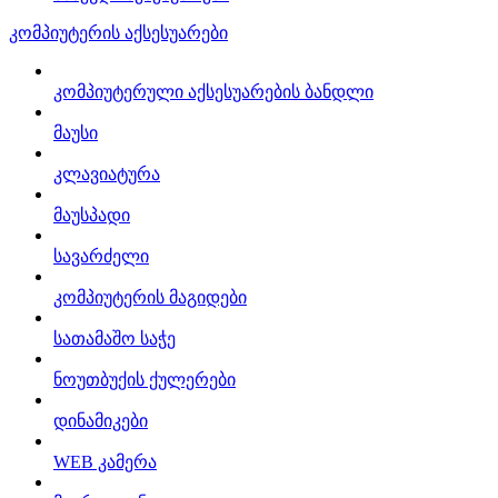
კომპიუტერის აქსესუარები
კომპიუტერული აქსესუარების ბანდლი
მაუსი
კლავიატურა
მაუსპადი
სავარძელი
კომპიუტერის მაგიდები
სათამაშო საჭე
ნოუთბუქის ქულერები
დინამიკები
WEB კამერა