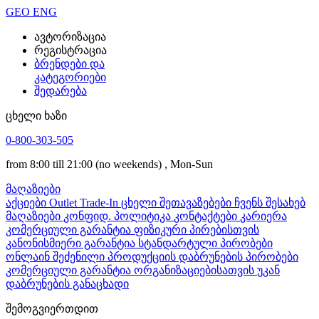
GEO
ENG
ავტორიზაცია
რეგისტრაცია
ბრენდები და
კატეგორიები
შედარება
ცხელი ხაზი
0-800-303-505
from 8:00 till 21:00
(no weekends)
, Mon-Sun
მაღაზიები
აქციები
Outlet
Trade-In
ცხელი შეთავაზებები
ჩვენს შესახებ
მაღაზიები
კონფიდ. პოლიტიკა
კონტაქტები
კარიერა
კომერციული გარანტია ფიზიკური პირებისთვის
კანონისმიერი გარანტია
სტანდარტული პირობები
ონლაინ შეძენილი პროდუქციის დაბრუნების პირობები
კომერციული გარანტია ორგანიზაციებისათვის
უკან
დაბრუნების განაცხადი
შემოგვიერთდით