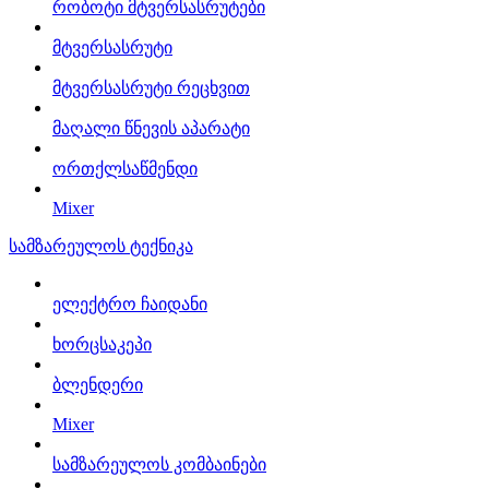
რობოტი მტვერსასრუტები
მტვერსასრუტი
მტვერსასრუტი რეცხვით
მაღალი წნევის აპარატი
ორთქლსაწმენდი
Mixer
სამზარეულოს ტექნიკა
ელექტრო ჩაიდანი
ხორცსაკეპი
ბლენდერი
Mixer
სამზარეულოს კომბაინები