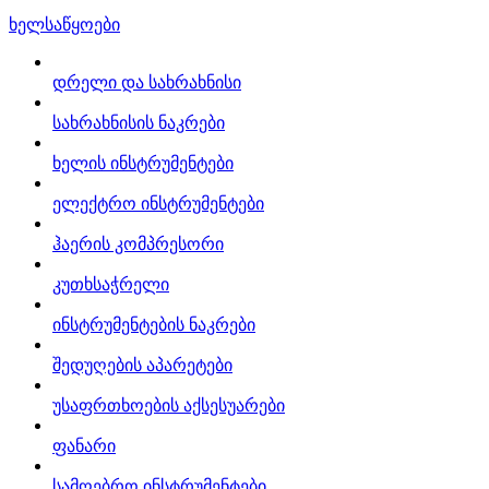
ხელსაწყოები
დრელი და სახრახნისი
სახრახნისის ნაკრები
ხელის ინსტრუმენტები
ელექტრო ინსტრუმენტები
ჰაერის კომპრესორი
კუთხსაჭრელი
ინსტრუმენტების ნაკრები
შედუღების აპარეტები
უსაფრთხოების აქსესუარები
ფანარი
სამღებრო ინსტრუმენტები