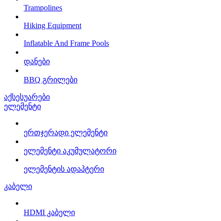
Trampolines
Hiking Equipment
Inflatable And Frame Pools
დანები
BBQ გრილები
აქსესუარები
ელემენტი
ერთჯერადი ელემენტი
ელემენტი აკუმულატორი
ელემენტის ადაპტერი
კაბელი
HDMI კაბელი