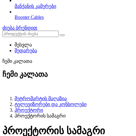
მანქანის კამერები
Booster Cables
ძიება ბრენდით
შესვლა
შედარება
ჩემი კალათა
ჩემი კალათა
მეტრომარტის მაღაზია
ტელევიზორები და კონსოლები
პროექტორი
პროექტორის სამაგრი
პროექტორის სამაგრი