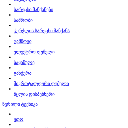
სარეცხი მანქანები
საშრობი
ჭურჭლის სარეცხი მანქანა
გამწოვი
ელექტრო ღუმელი
საყინულე
გაზქურა
მიკროტალღური ღუმელი
წყლის დისპენსერი
წვრილი ტექნიკა
უთო