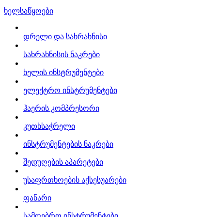
ხელსაწყოები
დრელი და სახრახნისი
სახრახნისის ნაკრები
ხელის ინსტრუმენტები
ელექტრო ინსტრუმენტები
ჰაერის კომპრესორი
კუთხსაჭრელი
ინსტრუმენტების ნაკრები
შედუღების აპარეტები
უსაფრთხოების აქსესუარები
ფანარი
სამღებრო ინსტრუმენტები