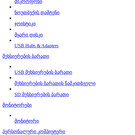
მიკროფონი
ნოუთბუქის დამტენი
ჯოისტიკი
მყარი დისკი
USB Hubs & Adapters
მეხსიერების ბარათი
USB მეხსიერების ბარათი
მეხსიერების ბარათის წამკითხველი
SD მეხსიერების ბარათი
მონიტორები
მონიტორი
პერსონალური კომპიუტერი