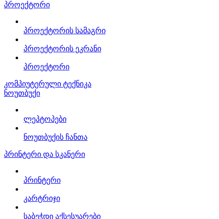
პროექტორი
პროექტორის სამაგრი
პროექტორის ეკრანი
პროექტორი
კომპიუტერული ტექნიკა
ნოუთბუქი
ლეპტოპები
ნოუთბუქის ჩანთა
პრინტერი და სკანერი
პრინტერი
კარტრიჯი
საბეჭდი აქსესუარები