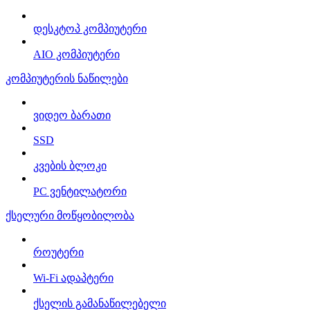
დესკტოპ კომპიუტერი
AIO კომპიუტერი
კომპიუტერის ნაწილები
ვიდეო ბარათი
SSD
კვების ბლოკი
PC ვენტილატორი
ქსელური მოწყობილობა
როუტერი
Wi-Fi ადაპტერი
ქსელის გამანაწილებელი