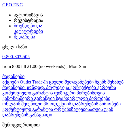
GEO
ENG
ავტორიზაცია
რეგისტრაცია
ბრენდები და
კატეგორიები
შედარება
ცხელი ხაზი
0-800-303-505
from 8:00 till 21:00
(no weekends)
, Mon-Sun
მაღაზიები
აქციები
Outlet
Trade-In
ცხელი შეთავაზებები
ჩვენს შესახებ
მაღაზიები
კონფიდ. პოლიტიკა
კონტაქტები
კარიერა
კომერციული გარანტია ფიზიკური პირებისთვის
კანონისმიერი გარანტია
სტანდარტული პირობები
ონლაინ შეძენილი პროდუქციის დაბრუნების პირობები
კომერციული გარანტია ორგანიზაციებისათვის
უკან
დაბრუნების განაცხადი
შემოგვიერთდით