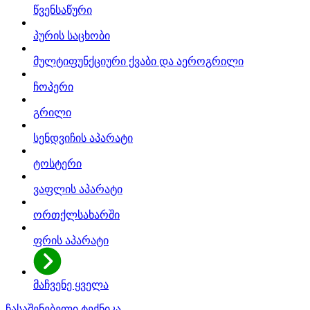
წვენსაწური
პურის საცხობი
მულტიფუნქციური ქვაბი და აეროგრილი
ჩოპერი
გრილი
სენდვიჩის აპარატი
ტოსტერი
ვაფლის აპარატი
ორთქლსახარში
ფრის აპარატი
მაჩვენე ყველა
ჩასაშენებელი ტექნიკა