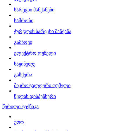
სარეცხი მანქანები
საშრობი
ჭურჭლის სარეცხი მანქანა
გამწოვი
ელექტრო ღუმელი
საყინულე
გაზქურა
მიკროტალღური ღუმელი
წყლის დისპენსერი
წვრილი ტექნიკა
უთო