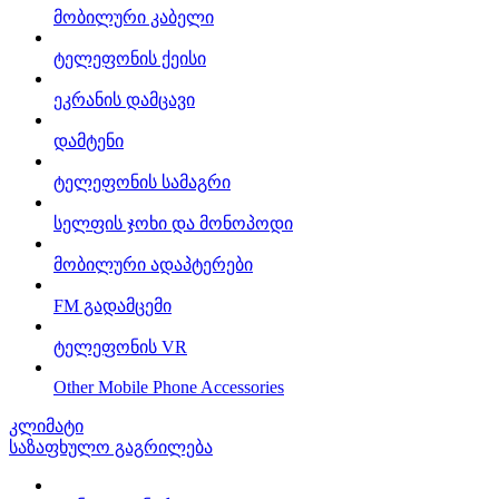
მობილური კაბელი
ტელეფონის ქეისი
ეკრანის დამცავი
დამტენი
ტელეფონის სამაგრი
სელფის ჯოხი და მონოპოდი
მობილური ადაპტერები
FM გადამცემი
ტელეფონის VR
Other Mobile Phone Accessories
კლიმატი
საზაფხულო გაგრილება