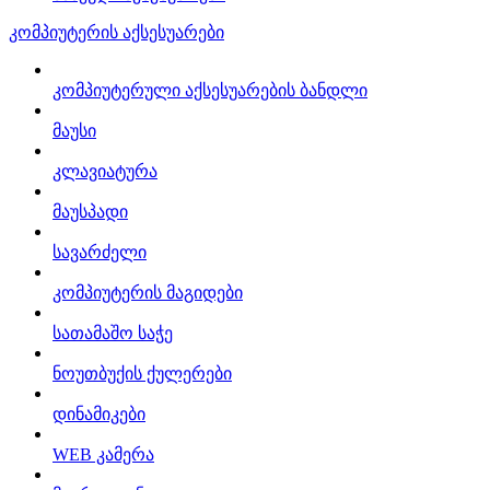
კომპიუტერის აქსესუარები
კომპიუტერული აქსესუარების ბანდლი
მაუსი
კლავიატურა
მაუსპადი
სავარძელი
კომპიუტერის მაგიდები
სათამაშო საჭე
ნოუთბუქის ქულერები
დინამიკები
WEB კამერა