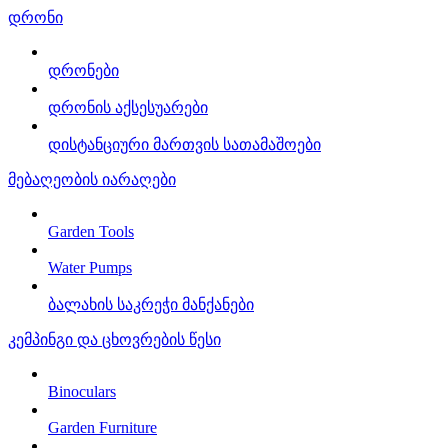
დრონი
დრონები
დრონის აქსესუარები
დისტანციური მართვის სათამაშოები
მებაღეობის იარაღები
Garden Tools
Water Pumps
ბალახის საკრეჭი მანქანები
კემპინგი და ცხოვრების წესი
Binoculars
Garden Furniture