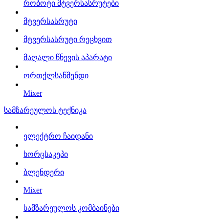
რობოტი მტვერსასრუტები
მტვერსასრუტი
მტვერსასრუტი რეცხვით
მაღალი წნევის აპარატი
ორთქლსაწმენდი
Mixer
სამზარეულოს ტექნიკა
ელექტრო ჩაიდანი
ხორცსაკეპი
ბლენდერი
Mixer
სამზარეულოს კომბაინები