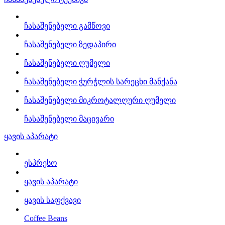
ჩასაშენებელი გამწოვი
ჩასაშენებელი ზედაპირი
ჩასაშენებელი ღუმელი
ჩასაშენებელი ჭურჭლის სარეცხი მანქანა
ჩასაშენებელი მიკროტალღური ღუმელი
ჩასაშენებელი მაცივარი
ყავის აპარატი
ესპრესო
ყავის აპარატი
ყავის საფქვავი
Coffee Beans