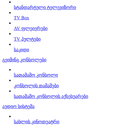
სტანდარტული ტელევიზორი
TV Box
AV ფლეიერები
TV პულტები
საკიდი
გეიმინგ კონსოლები
სათამაშო კონსოლი
კონსოლის თამაშები
სათამაშო კონსოლის აქსესუარები
აუდიო სისტემა
სახლის კინოთეატრი