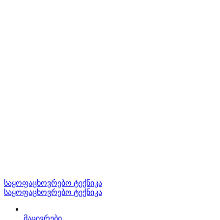
საყოფაცხოვრებო ტექნიკა
საყოფაცხოვრებო ტექნიკა
მაცივრები