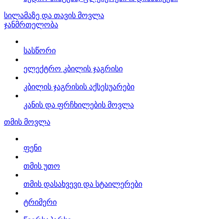
სილამაზე და თავის მოვლა
ჯანმრთელობა
სასწორი
ელექტრო კბილის ჯაგრისი
კბილის ჯაგრისის აქსესუარები
კანის და ფრჩხილების მოვლა
თმის მოვლა
ფენი
თმის უთო
თმის დასახვევი და სტაილერები
ტრიმერი