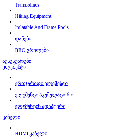
Trampolines
Hiking Equipment
Inflatable And Frame Pools
დანები
BBQ გრილები
აქსესუარები
ელემენტი
ერთჯერადი ელემენტი
ელემენტი აკუმულატორი
ელემენტის ადაპტერი
კაბელი
HDMI კაბელი