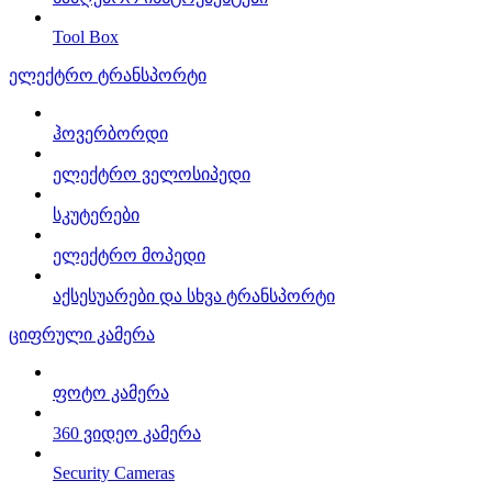
Tool Box
ელექტრო ტრანსპორტი
ჰოვერბორდი
ელექტრო ველოსიპედი
სკუტერები
ელექტრო მოპედი
აქსესუარები და სხვა ტრანსპორტი
ციფრული კამერა
ფოტო კამერა
360 ვიდეო კამერა
Security Cameras