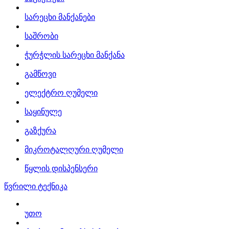
სარეცხი მანქანები
საშრობი
ჭურჭლის სარეცხი მანქანა
გამწოვი
ელექტრო ღუმელი
საყინულე
გაზქურა
მიკროტალღური ღუმელი
წყლის დისპენსერი
წვრილი ტექნიკა
უთო