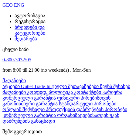
GEO
ENG
ავტორიზაცია
რეგისტრაცია
ბრენდები და
კატეგორიები
შედარება
ცხელი ხაზი
0-800-303-505
from 8:00 till 21:00
(no weekends)
, Mon-Sun
მაღაზიები
აქციები
Outlet
Trade-In
ცხელი შეთავაზებები
ჩვენს შესახებ
მაღაზიები
კონფიდ. პოლიტიკა
კონტაქტები
კარიერა
კომერციული გარანტია ფიზიკური პირებისთვის
კანონისმიერი გარანტია
სტანდარტული პირობები
ონლაინ შეძენილი პროდუქციის დაბრუნების პირობები
კომერციული გარანტია ორგანიზაციებისათვის
უკან
დაბრუნების განაცხადი
შემოგვიერთდით