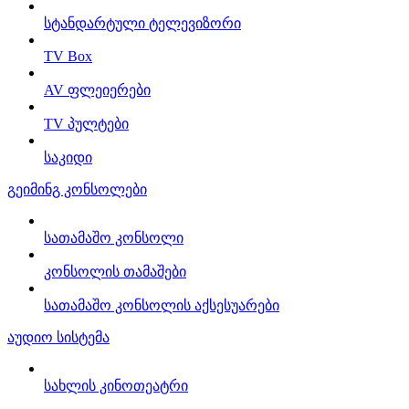
სტანდარტული ტელევიზორი
TV Box
AV ფლეიერები
TV პულტები
საკიდი
გეიმინგ კონსოლები
სათამაშო კონსოლი
კონსოლის თამაშები
სათამაშო კონსოლის აქსესუარები
აუდიო სისტემა
სახლის კინოთეატრი