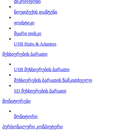
მიკროფონი
ნოუთბუქის დამტენი
ჯოისტიკი
მყარი დისკი
USB Hubs & Adapters
მეხსიერების ბარათი
USB მეხსიერების ბარათი
მეხსიერების ბარათის წამკითხველი
SD მეხსიერების ბარათი
მონიტორები
მონიტორი
პერსონალური კომპიუტერი