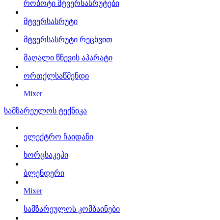
რობოტი მტვერსასრუტები
მტვერსასრუტი
მტვერსასრუტი რეცხვით
მაღალი წნევის აპარატი
ორთქლსაწმენდი
Mixer
სამზარეულოს ტექნიკა
ელექტრო ჩაიდანი
ხორცსაკეპი
ბლენდერი
Mixer
სამზარეულოს კომბაინები