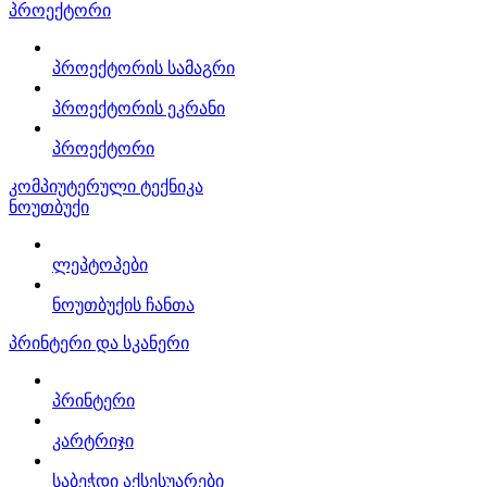
პროექტორი
პროექტორის სამაგრი
პროექტორის ეკრანი
პროექტორი
კომპიუტერული ტექნიკა
ნოუთბუქი
ლეპტოპები
ნოუთბუქის ჩანთა
პრინტერი და სკანერი
პრინტერი
კარტრიჯი
საბეჭდი აქსესუარები