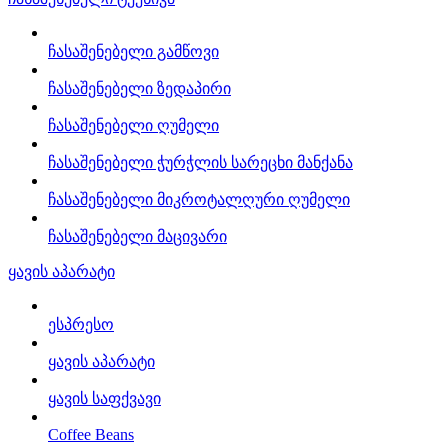
ჩასაშენებელი გამწოვი
ჩასაშენებელი ზედაპირი
ჩასაშენებელი ღუმელი
ჩასაშენებელი ჭურჭლის სარეცხი მანქანა
ჩასაშენებელი მიკროტალღური ღუმელი
ჩასაშენებელი მაცივარი
ყავის აპარატი
ესპრესო
ყავის აპარატი
ყავის საფქვავი
Coffee Beans