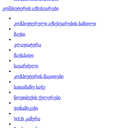
კომპიუტერის აქსესუარები
კომპიუტერული აქსესუარების ბანდლი
მაუსი
კლავიატურა
მაუსპადი
სავარძელი
კომპიუტერის მაგიდები
სათამაშო საჭე
ნოუთბუქის ქულერები
დინამიკები
WEB კამერა