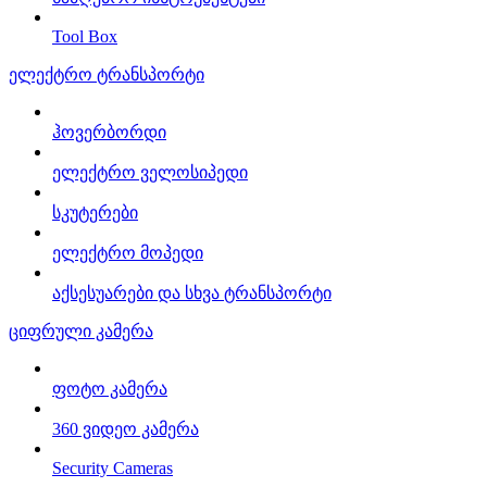
Tool Box
ელექტრო ტრანსპორტი
ჰოვერბორდი
ელექტრო ველოსიპედი
სკუტერები
ელექტრო მოპედი
აქსესუარები და სხვა ტრანსპორტი
ციფრული კამერა
ფოტო კამერა
360 ვიდეო კამერა
Security Cameras