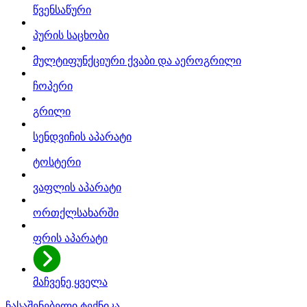
წვენსაწური
პურის საცხობი
მულტიფუნქციური ქვაბი და აეროგრილი
ჩოპერი
გრილი
სენდვიჩის აპარატი
ტოსტერი
ვაფლის აპარატი
ორთქლსახარში
ფრის აპარატი
მაჩვენე ყველა
ჩასაშენებელი ტექნიკა