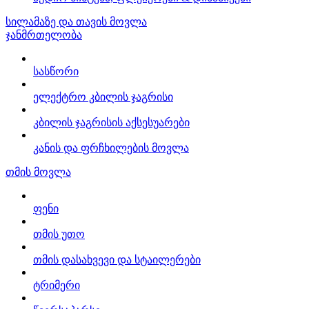
სილამაზე და თავის მოვლა
ჯანმრთელობა
სასწორი
ელექტრო კბილის ჯაგრისი
კბილის ჯაგრისის აქსესუარები
კანის და ფრჩხილების მოვლა
თმის მოვლა
ფენი
თმის უთო
თმის დასახვევი და სტაილერები
ტრიმერი