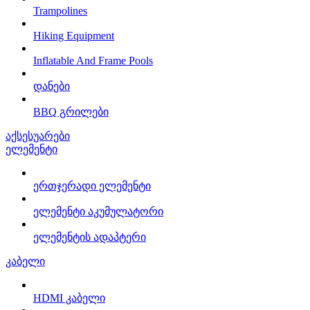
Trampolines
Hiking Equipment
Inflatable And Frame Pools
დანები
BBQ გრილები
აქსესუარები
ელემენტი
ერთჯერადი ელემენტი
ელემენტი აკუმულატორი
ელემენტის ადაპტერი
კაბელი
HDMI კაბელი