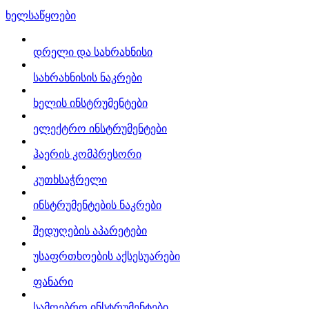
ხელსაწყოები
დრელი და სახრახნისი
სახრახნისის ნაკრები
ხელის ინსტრუმენტები
ელექტრო ინსტრუმენტები
ჰაერის კომპრესორი
კუთხსაჭრელი
ინსტრუმენტების ნაკრები
შედუღების აპარეტები
უსაფრთხოების აქსესუარები
ფანარი
სამღებრო ინსტრუმენტები