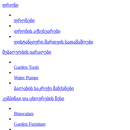
დრონი
დრონები
დრონის აქსესუარები
დისტანციური მართვის სათამაშოები
მებაღეობის იარაღები
Garden Tools
Water Pumps
ბალახის საკრეჭი მანქანები
კემპინგი და ცხოვრების წესი
Binoculars
Garden Furniture