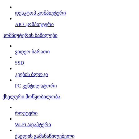
დესკტოპ კომპიუტერი
AIO კომპიუტერი
კომპიუტერის ნაწილები
ვიდეო ბარათი
SSD
კვების ბლოკი
PC ვენტილატორი
ქსელური მოწყობილობა
როუტერი
Wi-Fi ადაპტერი
ქსელის გამანაწილებელი