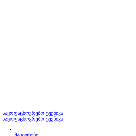
საყოფაცხოვრებო ტექნიკა
საყოფაცხოვრებო ტექნიკა
მაცივრები