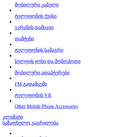
მობილური კაბელი
ტელეფონის ქეისი
ეკრანის დამცავი
დამტენი
ტელეფონის სამაგრი
სელფის ჯოხი და მონოპოდი
მობილური ადაპტერები
FM გადამცემი
ტელეფონის VR
Other Mobile Phone Accessories
კლიმატი
საზაფხულო გაგრილება