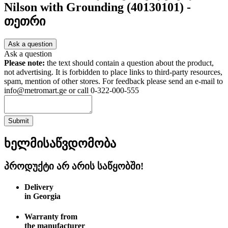
Nilson with Grounding (40130101) -
თეთრი
Ask a question
Ask a question
Please note:
the text should contain a question about the product,
not advertising. It is forbidden to place links to third-party resources,
spam, mention of other stores. For feedback please send an e-mail to
info@metromart.ge or call 0-322-000-555
Submit
ხელმისაწვდომობა
პროდუქტი არ არის საწყობში!
Delivery
in Georgia
Warranty from
the manufacturer