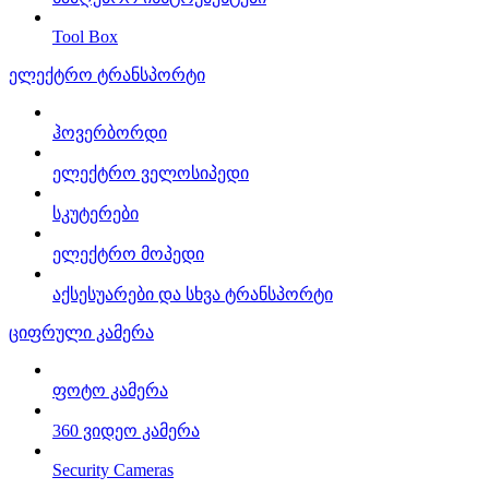
Tool Box
ელექტრო ტრანსპორტი
ჰოვერბორდი
ელექტრო ველოსიპედი
სკუტერები
ელექტრო მოპედი
აქსესუარები და სხვა ტრანსპორტი
ციფრული კამერა
ფოტო კამერა
360 ვიდეო კამერა
Security Cameras