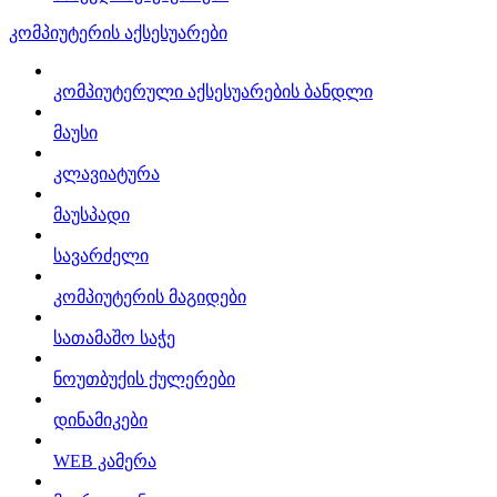
კომპიუტერის აქსესუარები
კომპიუტერული აქსესუარების ბანდლი
მაუსი
კლავიატურა
მაუსპადი
სავარძელი
კომპიუტერის მაგიდები
სათამაშო საჭე
ნოუთბუქის ქულერები
დინამიკები
WEB კამერა