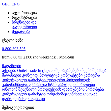
GEO
ENG
ავტორიზაცია
რეგისტრაცია
ბრენდები და
კატეგორიები
შედარება
ცხელი ხაზი
0-800-303-505
from 8:00 till 21:00
(no weekends)
, Mon-Sun
მაღაზიები
აქციები
Outlet
Trade-In
ცხელი შეთავაზებები
ჩვენს შესახებ
მაღაზიები
კონფიდ. პოლიტიკა
კონტაქტები
კარიერა
კომერციული გარანტია ფიზიკური პირებისთვის
კანონისმიერი გარანტია
სტანდარტული პირობები
ონლაინ შეძენილი პროდუქციის დაბრუნების პირობები
კომერციული გარანტია ორგანიზაციებისათვის
უკან
დაბრუნების განაცხადი
შემოგვიერთდით