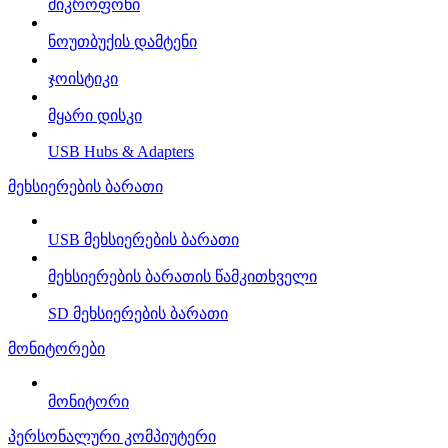
მიკროფონი
ნოუთბუქის დამტენი
ჯოისტიკი
მყარი დისკი
USB Hubs & Adapters
მეხსიერების ბარათი
USB მეხსიერების ბარათი
მეხსიერების ბარათის წამკითხველი
SD მეხსიერების ბარათი
მონიტორები
მონიტორი
პერსონალური კომპიუტერი