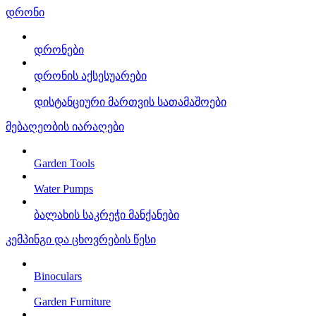
დრონი
დრონები
დრონის აქსესუარები
დისტანციური მართვის სათამაშოები
მებაღეობის იარაღები
Garden Tools
Water Pumps
ბალახის საკრეჭი მანქანები
კემპინგი და ცხოვრების წესი
Binoculars
Garden Furniture