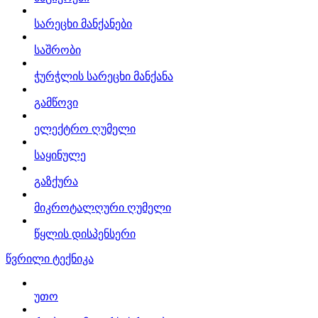
სარეცხი მანქანები
საშრობი
ჭურჭლის სარეცხი მანქანა
გამწოვი
ელექტრო ღუმელი
საყინულე
გაზქურა
მიკროტალღური ღუმელი
წყლის დისპენსერი
წვრილი ტექნიკა
უთო