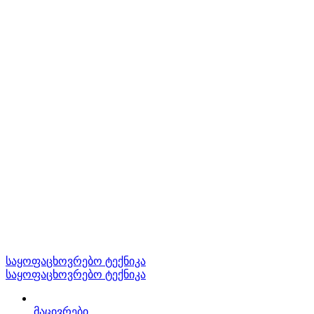
საყოფაცხოვრებო ტექნიკა
საყოფაცხოვრებო ტექნიკა
მაცივრები