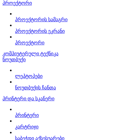
პროექტორი
პროექტორის სამაგრი
პროექტორის ეკრანი
პროექტორი
კომპიუტერული ტექნიკა
ნოუთბუქი
ლეპტოპები
ნოუთბუქის ჩანთა
პრინტერი და სკანერი
პრინტერი
კარტრიჯი
საბეჭდი აქსესუარები