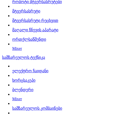
რობოტი მტვერსასრუტები
მტვერსასრუტი
მტვერსასრუტი რეცხვით
მაღალი წნევის აპარატი
ორთქლსაწმენდი
Mixer
სამზარეულოს ტექნიკა
ელექტრო ჩაიდანი
ხორცსაკეპი
ბლენდერი
Mixer
სამზარეულოს კომბაინები