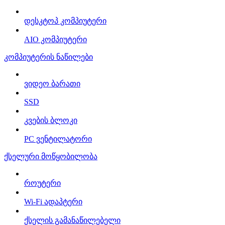
დესკტოპ კომპიუტერი
AIO კომპიუტერი
კომპიუტერის ნაწილები
ვიდეო ბარათი
SSD
კვების ბლოკი
PC ვენტილატორი
ქსელური მოწყობილობა
როუტერი
Wi-Fi ადაპტერი
ქსელის გამანაწილებელი