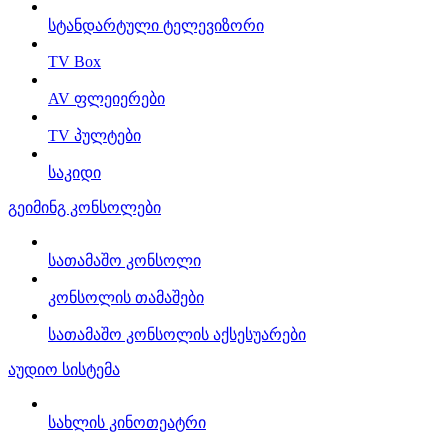
სტანდარტული ტელევიზორი
TV Box
AV ფლეიერები
TV პულტები
საკიდი
გეიმინგ კონსოლები
სათამაშო კონსოლი
კონსოლის თამაშები
სათამაშო კონსოლის აქსესუარები
აუდიო სისტემა
სახლის კინოთეატრი