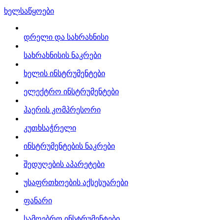
ხელსაწყოები
დრელი და სახრახნისი
სახრახნისის ნაკრები
ხელის ინსტრუმენტები
ელექტრო ინსტრუმენტები
ჰაერის კომპრესორი
კუთხსაჭრელი
ინსტრუმენტების ნაკრები
შედუღების აპარეტები
უსაფრთხოების აქსესუარები
ფანარი
სამღებრო ინსტრუმენტები