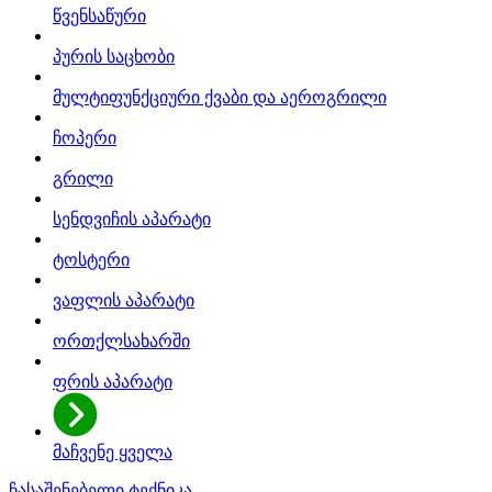
წვენსაწური
პურის საცხობი
მულტიფუნქციური ქვაბი და აეროგრილი
ჩოპერი
გრილი
სენდვიჩის აპარატი
ტოსტერი
ვაფლის აპარატი
ორთქლსახარში
ფრის აპარატი
მაჩვენე ყველა
ჩასაშენებელი ტექნიკა