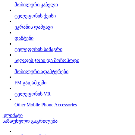
მობილური კაბელი
ტელეფონის ქეისი
ეკრანის დამცავი
დამტენი
ტელეფონის სამაგრი
სელფის ჯოხი და მონოპოდი
მობილური ადაპტერები
FM გადამცემი
ტელეფონის VR
Other Mobile Phone Accessories
კლიმატი
საზაფხულო გაგრილება