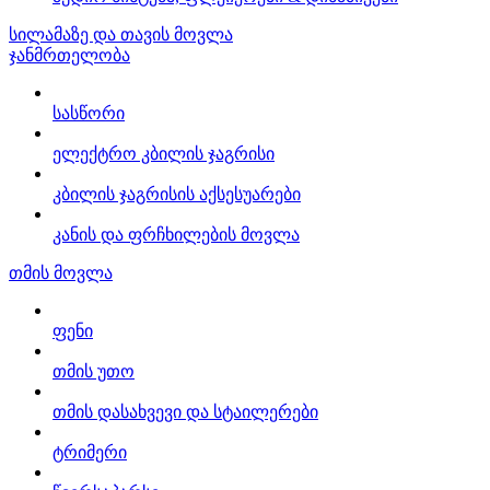
სილამაზე და თავის მოვლა
ჯანმრთელობა
სასწორი
ელექტრო კბილის ჯაგრისი
კბილის ჯაგრისის აქსესუარები
კანის და ფრჩხილების მოვლა
თმის მოვლა
ფენი
თმის უთო
თმის დასახვევი და სტაილერები
ტრიმერი