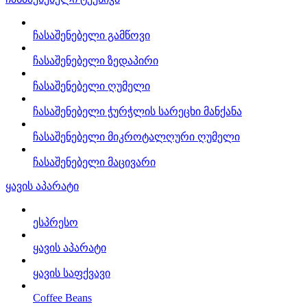
ჩასაშენებელი გამწოვი
ჩასაშენებელი ზედაპირი
ჩასაშენებელი ღუმელი
ჩასაშენებელი ჭურჭლის სარეცხი მანქანა
ჩასაშენებელი მიკროტალღური ღუმელი
ჩასაშენებელი მაცივარი
ყავის აპარატი
ესპრესო
ყავის აპარატი
ყავის საფქვავი
Coffee Beans