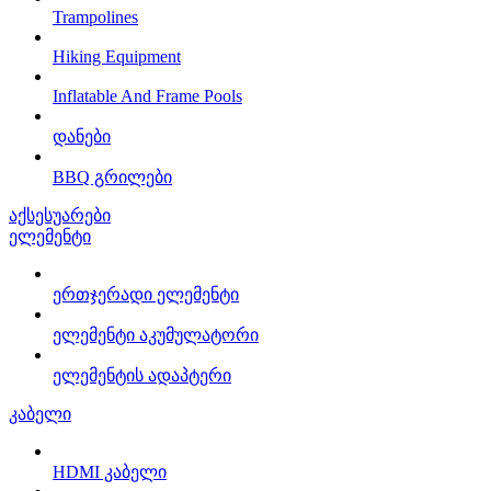
Trampolines
Hiking Equipment
Inflatable And Frame Pools
დანები
BBQ გრილები
აქსესუარები
ელემენტი
ერთჯერადი ელემენტი
ელემენტი აკუმულატორი
ელემენტის ადაპტერი
კაბელი
HDMI კაბელი