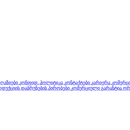
აღაზიები
კონფიდ. პოლიტიკა
კონტაქტები
კარიერა
კომერცი
დუქციის დაბრუნების პირობები
კომერციული გარანტია ორ