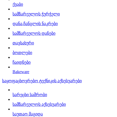
ქვაბი
სამზარეულოს ჭურჭელი
დანა-ჩანგლის ნაკრები
სამზარეულოს დანები
თავსახური
ბოთლები
ჩაიდნები
Bakeware
საყოფაცხოვრებო ტექნიკის აქსესუარები
სარეცხი საშრობი
სამზარეულოს აქსესუარები
საუთაო მაგიდა