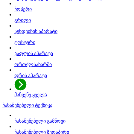
ჩოპერი
გრილი
სენდვიჩის აპარატი
ტოსტერი
ვაფლის აპარატი
ორთქლსახარში
ფრის აპარატი
მაჩვენე ყველა
ჩასაშენებელი ტექნიკა
ჩასაშენებელი გამწოვი
ჩასაშენებელი ზედაპირი