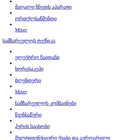
მაღალი წნევის აპარატი
ორთქლსაწმენდი
Mixer
სამზარეულოს ტექნიკა
ელექტრო ჩაიდანი
ხორცსაკეპი
ბლენდერი
Mixer
სამზარეულოს კომბაინები
წვენსაწური
პურის საცხობი
მულტიფუნქციური ქვაბი და აეროგრილი