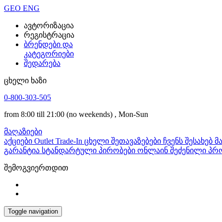
GEO
ENG
ავტორიზაცია
რეგისტრაცია
ბრენდები და
კატეგორიები
შედარება
ცხელი ხაზი
0-800-303-505
from 8:00 till 21:00
(no weekends)
, Mon-Sun
მაღაზიები
აქციები
Outlet
Trade-In
ცხელი შეთავაზებები
ჩვენს შესახებ
მ
გარანტია
სტანდარტული პირობები
ონლაინ შეძენილი პრო
შემოგვიერთდით
Toggle navigation