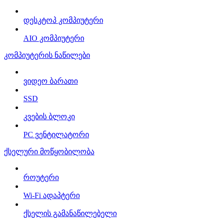
დესკტოპ კომპიუტერი
AIO კომპიუტერი
კომპიუტერის ნაწილები
ვიდეო ბარათი
SSD
კვების ბლოკი
PC ვენტილატორი
ქსელური მოწყობილობა
როუტერი
Wi-Fi ადაპტერი
ქსელის გამანაწილებელი