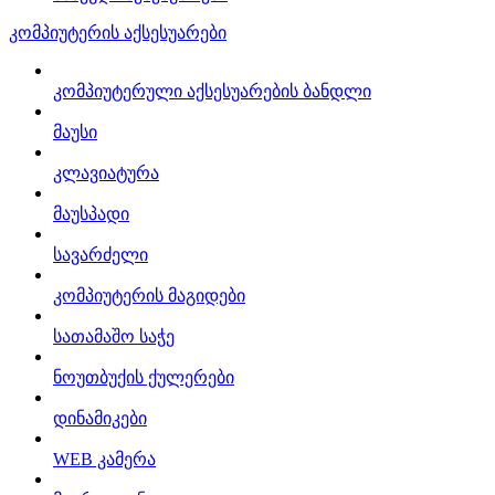
კომპიუტერის აქსესუარები
კომპიუტერული აქსესუარების ბანდლი
მაუსი
კლავიატურა
მაუსპადი
სავარძელი
კომპიუტერის მაგიდები
სათამაშო საჭე
ნოუთბუქის ქულერები
დინამიკები
WEB კამერა