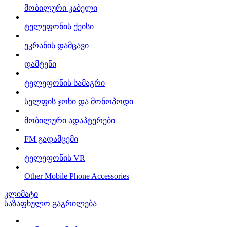
მობილური კაბელი
ტელეფონის ქეისი
ეკრანის დამცავი
დამტენი
ტელეფონის სამაგრი
სელფის ჯოხი და მონოპოდი
მობილური ადაპტერები
FM გადამცემი
ტელეფონის VR
Other Mobile Phone Accessories
კლიმატი
საზაფხულო გაგრილება