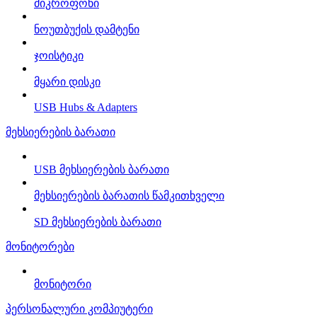
მიკროფონი
ნოუთბუქის დამტენი
ჯოისტიკი
მყარი დისკი
USB Hubs & Adapters
მეხსიერების ბარათი
USB მეხსიერების ბარათი
მეხსიერების ბარათის წამკითხველი
SD მეხსიერების ბარათი
მონიტორები
მონიტორი
პერსონალური კომპიუტერი