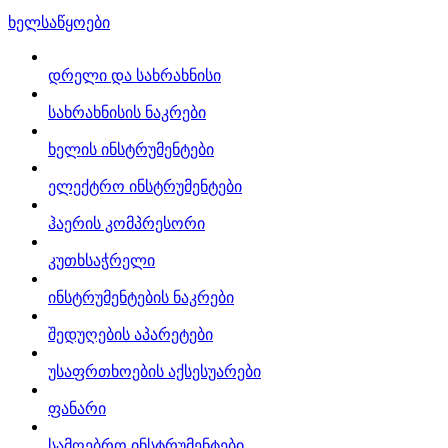
ხელსაწყოები
დრელი და სახრახნისი
სახრახნისის ნაკრები
ხელის ინსტრუმენტები
ელექტრო ინსტრუმენტები
ჰაერის კომპრესორი
კუთხსაჭრელი
ინსტრუმენტების ნაკრები
შედუღების აპარეტები
უსაფრთხოების აქსესუარები
ფანარი
სამღებრო ინსტრუმენტები