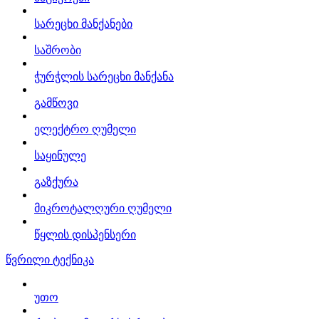
სარეცხი მანქანები
საშრობი
ჭურჭლის სარეცხი მანქანა
გამწოვი
ელექტრო ღუმელი
საყინულე
გაზქურა
მიკროტალღური ღუმელი
წყლის დისპენსერი
წვრილი ტექნიკა
უთო