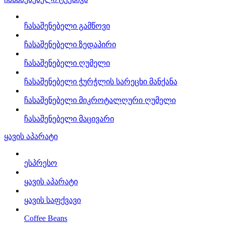
ჩასაშენებელი გამწოვი
ჩასაშენებელი ზედაპირი
ჩასაშენებელი ღუმელი
ჩასაშენებელი ჭურჭლის სარეცხი მანქანა
ჩასაშენებელი მიკროტალღური ღუმელი
ჩასაშენებელი მაცივარი
ყავის აპარატი
ესპრესო
ყავის აპარატი
ყავის საფქვავი
Coffee Beans