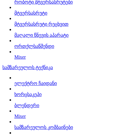
რობოტი მტვერსასრუტები
მტვერსასრუტი
მტვერსასრუტი რეცხვით
მაღალი წნევის აპარატი
ორთქლსაწმენდი
Mixer
სამზარეულოს ტექნიკა
ელექტრო ჩაიდანი
ხორცსაკეპი
ბლენდერი
Mixer
სამზარეულოს კომბაინები