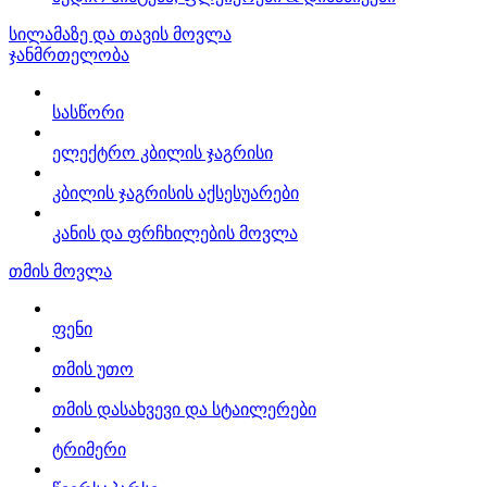
სილამაზე და თავის მოვლა
ჯანმრთელობა
სასწორი
ელექტრო კბილის ჯაგრისი
კბილის ჯაგრისის აქსესუარები
კანის და ფრჩხილების მოვლა
თმის მოვლა
ფენი
თმის უთო
თმის დასახვევი და სტაილერები
ტრიმერი