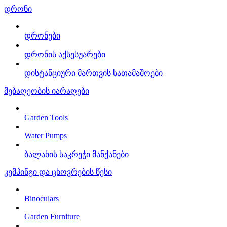
დრონი
დრონები
დრონის აქსესუარები
დისტანციური მართვის სათამაშოები
მებაღეობის იარაღები
Garden Tools
Water Pumps
ბალახის საკრეჭი მანქანები
კემპინგი და ცხოვრების წესი
Binoculars
Garden Furniture