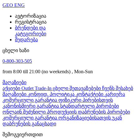
GEO
ENG
ავტორიზაცია
რეგისტრაცია
ბრენდები და
კატეგორიები
შედარება
ცხელი ხაზი
0-800-303-505
from 8:00 till 21:00
(no weekends)
, Mon-Sun
მაღაზიები
აქციები
Outlet
Trade-In
ცხელი შეთავაზებები
ჩვენს შესახებ
მაღაზიები
კონფიდ. პოლიტიკა
კონტაქტები
კარიერა
კომერციული გარანტია ფიზიკური პირებისთვის
კანონისმიერი გარანტია
სტანდარტული პირობები
ონლაინ შეძენილი პროდუქციის დაბრუნების პირობები
კომერციული გარანტია ორგანიზაციებისათვის
უკან
დაბრუნების განაცხადი
შემოგვიერთდით