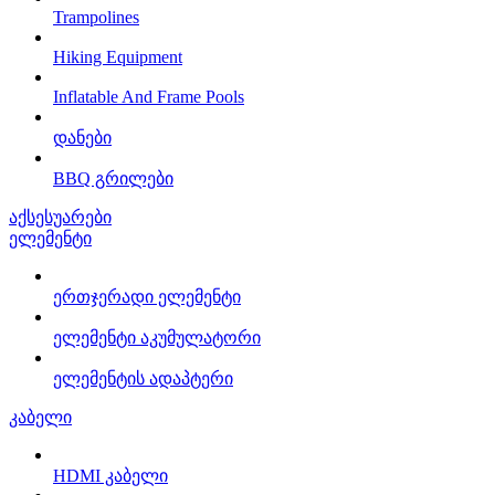
Trampolines
Hiking Equipment
Inflatable And Frame Pools
დანები
BBQ გრილები
აქსესუარები
ელემენტი
ერთჯერადი ელემენტი
ელემენტი აკუმულატორი
ელემენტის ადაპტერი
კაბელი
HDMI კაბელი