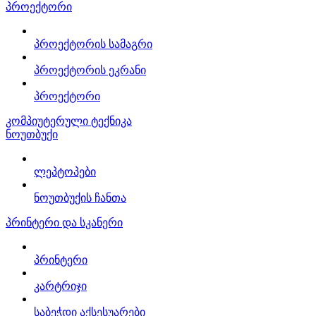
პროექტორი
პროექტორის სამაგრი
პროექტორის ეკრანი
პროექტორი
კომპიუტერული ტექნიკა
ნოუთბუქი
ლეპტოპები
ნოუთბუქის ჩანთა
პრინტერი და სკანერი
პრინტერი
კარტრიჯი
საბეჭდი აქსესუარები