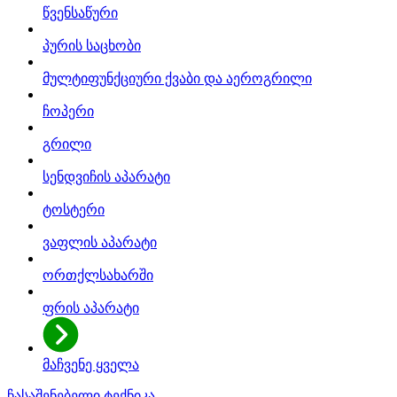
წვენსაწური
პურის საცხობი
მულტიფუნქციური ქვაბი და აეროგრილი
ჩოპერი
გრილი
სენდვიჩის აპარატი
ტოსტერი
ვაფლის აპარატი
ორთქლსახარში
ფრის აპარატი
მაჩვენე ყველა
ჩასაშენებელი ტექნიკა