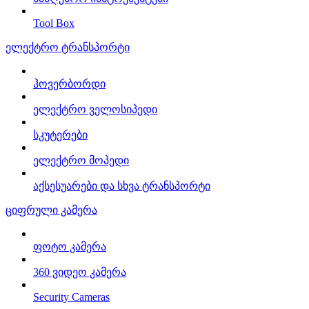
Tool Box
ელექტრო ტრანსპორტი
ჰოვერბორდი
ელექტრო ველოსიპედი
სკუტერები
ელექტრო მოპედი
აქსესუარები და სხვა ტრანსპორტი
ციფრული კამერა
ფოტო კამერა
360 ვიდეო კამერა
Security Cameras