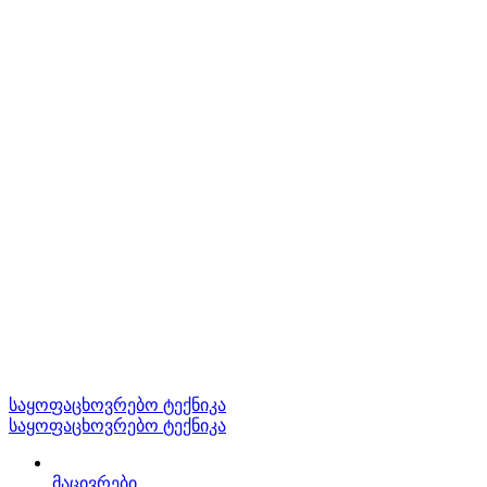
საყოფაცხოვრებო ტექნიკა
საყოფაცხოვრებო ტექნიკა
მაცივრები