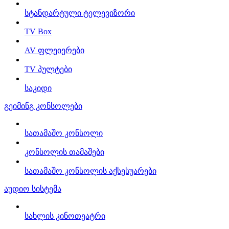
სტანდარტული ტელევიზორი
TV Box
AV ფლეიერები
TV პულტები
საკიდი
გეიმინგ კონსოლები
სათამაშო კონსოლი
კონსოლის თამაშები
სათამაშო კონსოლის აქსესუარები
აუდიო სისტემა
სახლის კინოთეატრი