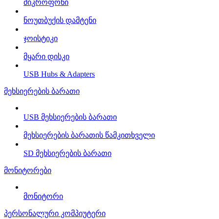
მიკროფონი
ნოუთბუქის დამტენი
ჯოისტიკი
მყარი დისკი
USB Hubs & Adapters
მეხსიერების ბარათი
USB მეხსიერების ბარათი
მეხსიერების ბარათის წამკითხველი
SD მეხსიერების ბარათი
მონიტორები
მონიტორი
პერსონალური კომპიუტერი