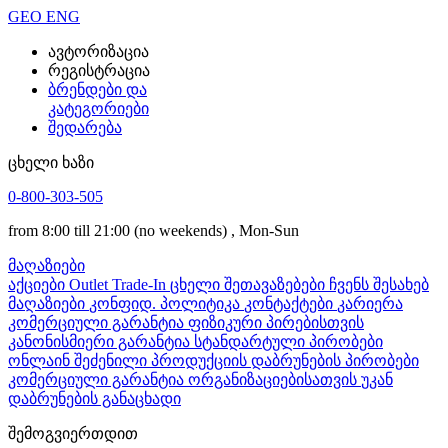
GEO
ENG
ავტორიზაცია
რეგისტრაცია
ბრენდები და
კატეგორიები
შედარება
ცხელი ხაზი
0-800-303-505
from 8:00 till 21:00
(no weekends)
, Mon-Sun
მაღაზიები
აქციები
Outlet
Trade-In
ცხელი შეთავაზებები
ჩვენს შესახებ
მაღაზიები
კონფიდ. პოლიტიკა
კონტაქტები
კარიერა
კომერციული გარანტია ფიზიკური პირებისთვის
კანონისმიერი გარანტია
სტანდარტული პირობები
ონლაინ შეძენილი პროდუქციის დაბრუნების პირობები
კომერციული გარანტია ორგანიზაციებისათვის
უკან
დაბრუნების განაცხადი
შემოგვიერთდით