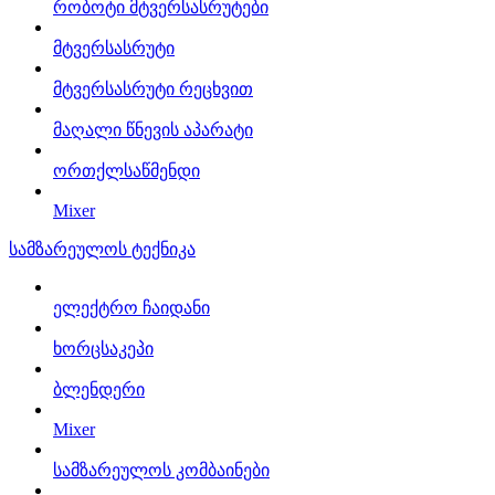
რობოტი მტვერსასრუტები
მტვერსასრუტი
მტვერსასრუტი რეცხვით
მაღალი წნევის აპარატი
ორთქლსაწმენდი
Mixer
სამზარეულოს ტექნიკა
ელექტრო ჩაიდანი
ხორცსაკეპი
ბლენდერი
Mixer
სამზარეულოს კომბაინები