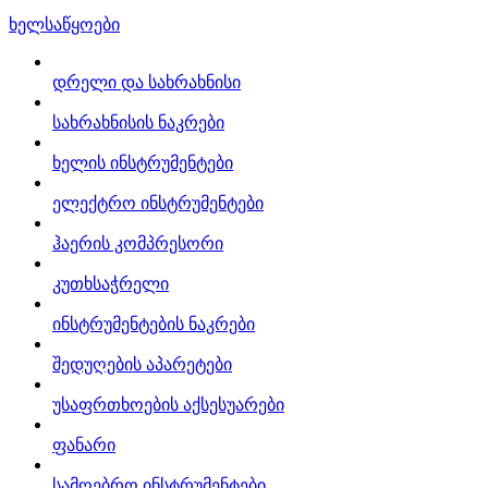
ხელსაწყოები
დრელი და სახრახნისი
სახრახნისის ნაკრები
ხელის ინსტრუმენტები
ელექტრო ინსტრუმენტები
ჰაერის კომპრესორი
კუთხსაჭრელი
ინსტრუმენტების ნაკრები
შედუღების აპარეტები
უსაფრთხოების აქსესუარები
ფანარი
სამღებრო ინსტრუმენტები