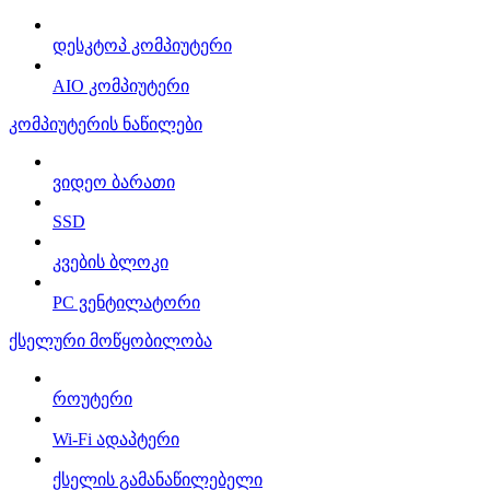
დესკტოპ კომპიუტერი
AIO კომპიუტერი
კომპიუტერის ნაწილები
ვიდეო ბარათი
SSD
კვების ბლოკი
PC ვენტილატორი
ქსელური მოწყობილობა
როუტერი
Wi-Fi ადაპტერი
ქსელის გამანაწილებელი