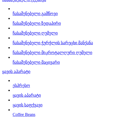
ჩასაშენებელი გამწოვი
ჩასაშენებელი ზედაპირი
ჩასაშენებელი ღუმელი
ჩასაშენებელი ჭურჭლის სარეცხი მანქანა
ჩასაშენებელი მიკროტალღური ღუმელი
ჩასაშენებელი მაცივარი
ყავის აპარატი
ესპრესო
ყავის აპარატი
ყავის საფქვავი
Coffee Beans