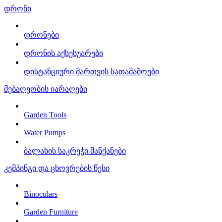
დრონი
დრონები
დრონის აქსესუარები
დისტანციური მართვის სათამაშოები
მებაღეობის იარაღები
Garden Tools
Water Pumps
ბალახის საკრეჭი მანქანები
კემპინგი და ცხოვრების წესი
Binoculars
Garden Furniture