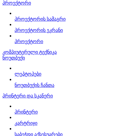
პროექტორი
პროექტორის სამაგრი
პროექტორის ეკრანი
პროექტორი
კომპიუტერული ტექნიკა
ნოუთბუქი
ლეპტოპები
ნოუთბუქის ჩანთა
პრინტერი და სკანერი
პრინტერი
კარტრიჯი
საბეჭდი აქსესუარები