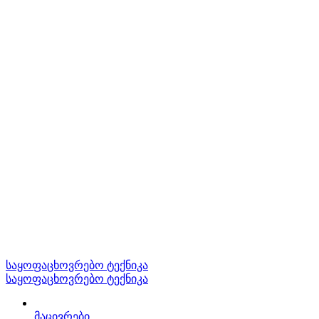
საყოფაცხოვრებო ტექნიკა
საყოფაცხოვრებო ტექნიკა
მაცივრები