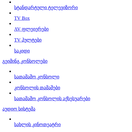
სტანდარტული ტელევიზორი
TV Box
AV ფლეიერები
TV პულტები
საკიდი
გეიმინგ კონსოლები
სათამაშო კონსოლი
კონსოლის თამაშები
სათამაშო კონსოლის აქსესუარები
აუდიო სისტემა
სახლის კინოთეატრი