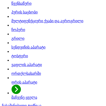
წვენსაწური
პურის საცხობი
მულტიფუნქციური ქვაბი და აეროგრილი
ჩოპერი
გრილი
სენდვიჩის აპარატი
ტოსტერი
ვაფლის აპარატი
ორთქლსახარში
ფრის აპარატი
მაჩვენე ყველა
ჩასაშენებელი ტექნიკა