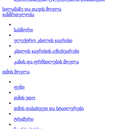
სილამაზე და თავის მოვლა
ჯანმრთელობა
სასწორი
ელექტრო კბილის ჯაგრისი
კბილის ჯაგრისის აქსესუარები
კანის და ფრჩხილების მოვლა
თმის მოვლა
ფენი
თმის უთო
თმის დასახვევი და სტაილერები
ტრიმერი