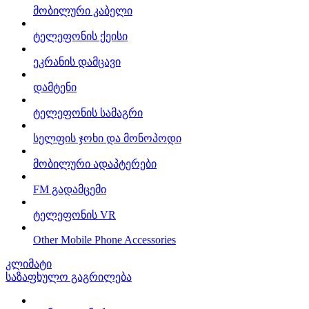
მობილური კაბელი
ტელეფონის ქეისი
ეკრანის დამცავი
დამტენი
ტელეფონის სამაგრი
სელფის ჯოხი და მონოპოდი
მობილური ადაპტერები
FM გადამცემი
ტელეფონის VR
Other Mobile Phone Accessories
კლიმატი
საზაფხულო გაგრილება