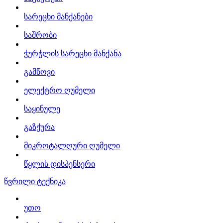
სარეცხი მანქანები
საშრობი
ჭურჭლის სარეცხი მანქანა
გამწოვი
ელექტრო ღუმელი
საყინულე
გაზქურა
მიკროტალღური ღუმელი
წყლის დისპენსერი
წვრილი ტექნიკა
უთო