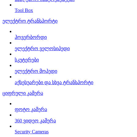
Tool Box
ელექტრო ტრანსპორტი
ჰოვერბორდი
ელექტრო ველოსიპედი
სკუტერები
ელექტრო მოპედი
აქსესუარები და სხვა ტრანსპორტი
ციფრული კამერა
ფოტო კამერა
360 ვიდეო კამერა
Security Cameras