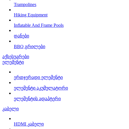
Trampolines
Hiking Equipment
Inflatable And Frame Pools
დანები
BBQ გრილები
აქსესუარები
ელემენტი
ერთჯერადი ელემენტი
ელემენტი აკუმულატორი
ელემენტის ადაპტერი
კაბელი
HDMI კაბელი