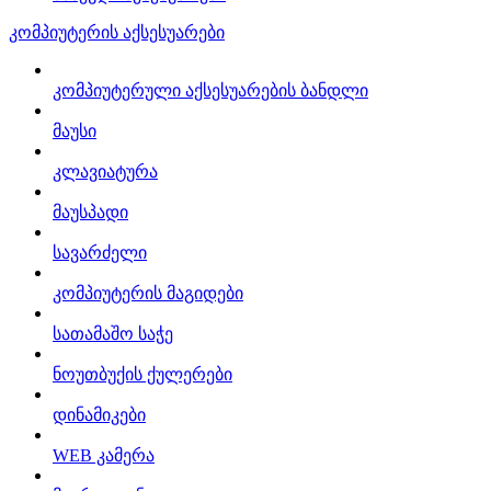
კომპიუტერის აქსესუარები
კომპიუტერული აქსესუარების ბანდლი
მაუსი
კლავიატურა
მაუსპადი
სავარძელი
კომპიუტერის მაგიდები
სათამაშო საჭე
ნოუთბუქის ქულერები
დინამიკები
WEB კამერა