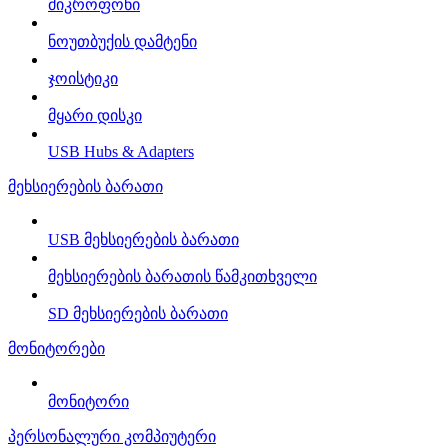
მიკროფონი
ნოუთბუქის დამტენი
ჯოისტიკი
მყარი დისკი
USB Hubs & Adapters
მეხსიერების ბარათი
USB მეხსიერების ბარათი
მეხსიერების ბარათის წამკითხველი
SD მეხსიერების ბარათი
მონიტორები
მონიტორი
პერსონალური კომპიუტერი