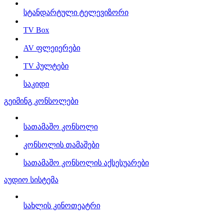
სტანდარტული ტელევიზორი
TV Box
AV ფლეიერები
TV პულტები
საკიდი
გეიმინგ კონსოლები
სათამაშო კონსოლი
კონსოლის თამაშები
სათამაშო კონსოლის აქსესუარები
აუდიო სისტემა
სახლის კინოთეატრი