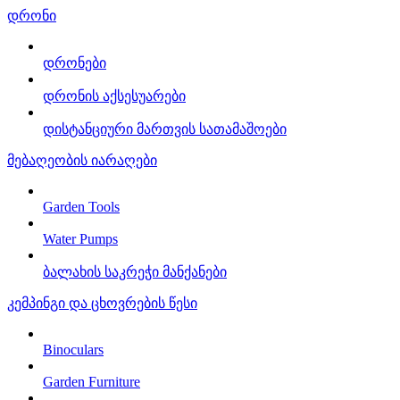
დრონი
დრონები
დრონის აქსესუარები
დისტანციური მართვის სათამაშოები
მებაღეობის იარაღები
Garden Tools
Water Pumps
ბალახის საკრეჭი მანქანები
კემპინგი და ცხოვრების წესი
Binoculars
Garden Furniture