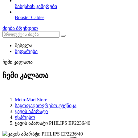
მანქანის კამერები
Booster Cables
ძიება ბრენდით
შესვლა
შედარება
ჩემი კალათა
ჩემი კალათა
MetroMart Store
საყოფაცხოვრებო ტექნიკა
ყავის აპარატი
ესპრესო
ყავის აპარატი PHILIPS EP2236/40