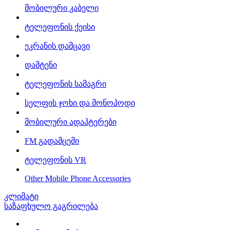
მობილური კაბელი
ტელეფონის ქეისი
ეკრანის დამცავი
დამტენი
ტელეფონის სამაგრი
სელფის ჯოხი და მონოპოდი
მობილური ადაპტერები
FM გადამცემი
ტელეფონის VR
Other Mobile Phone Accessories
კლიმატი
საზაფხულო გაგრილება