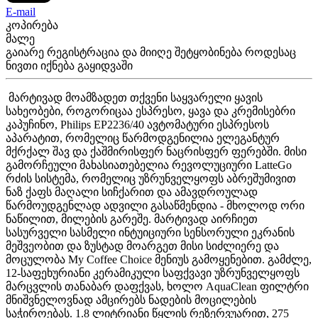
E-mail
კოპირება
მალე
გაიარე რეგისტრაცია და მიიღე შეტყობინება როდესაც
ნივთი იქნება გაყიდვაში
მარტივად მოამზადეთ თქვენი საყვარელი ყავის
სახეობები, როგორიცაა ესპრესო, ყავა და კრემისებრი
კაპუჩინო, Philips EP2236/40 ავტომატური ესპრესოს
აპარატით, რომელიც წარმოდგენილია ელეგანტურ
მქრქალ შავ და ქაშმირისფერ ნაცრისფერ ფერებში. მისი
გამორჩეული მახასიათებელია რევოლუციური LatteGo
რძის სისტემა, რომელიც უზრუნველყოფს აბრეშუმივით
ნაზ ქაფს მაღალი სიჩქარით და ამავდროულად
წარმოუდგენლად ადვილი გასაწმენდია - მხოლოდ ორი
ნაწილით, მილების გარეშე. მარტივად აირჩიეთ
სასურველი სასმელი ინტუიციური სენსორული ეკრანის
მეშვეობით და ზუსტად მოარგეთ მისი სიძლიერე და
მოცულობა My Coffee Choice მენიუს გამოყენებით. გამძლე,
12-საფეხურიანი კერამიკული საფქვავი უზრუნველყოფს
მარცვლის თანაბარ დაფქვას, ხოლო AquaClean ფილტრი
მნიშვნელოვნად ამცირებს ნადების მოცილების
საჭიროებას. 1.8 ლიტრიანი წყლის რეზერვუარით, 275