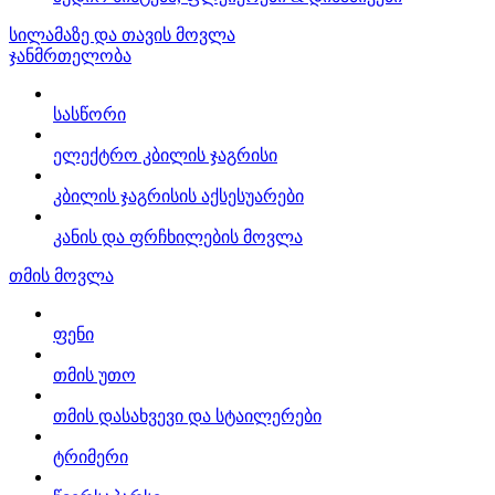
სილამაზე და თავის მოვლა
ჯანმრთელობა
სასწორი
ელექტრო კბილის ჯაგრისი
კბილის ჯაგრისის აქსესუარები
კანის და ფრჩხილების მოვლა
თმის მოვლა
ფენი
თმის უთო
თმის დასახვევი და სტაილერები
ტრიმერი