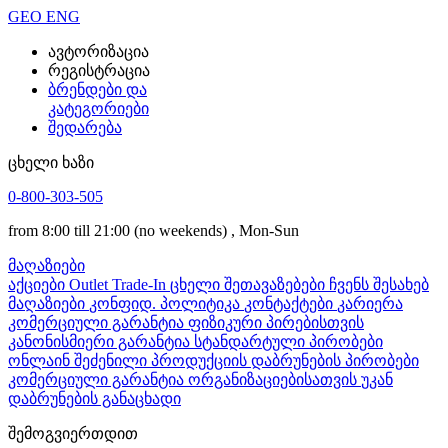
GEO
ENG
ავტორიზაცია
რეგისტრაცია
ბრენდები და
კატეგორიები
შედარება
ცხელი ხაზი
0-800-303-505
from 8:00 till 21:00
(no weekends)
, Mon-Sun
მაღაზიები
აქციები
Outlet
Trade-In
ცხელი შეთავაზებები
ჩვენს შესახებ
მაღაზიები
კონფიდ. პოლიტიკა
კონტაქტები
კარიერა
კომერციული გარანტია ფიზიკური პირებისთვის
კანონისმიერი გარანტია
სტანდარტული პირობები
ონლაინ შეძენილი პროდუქციის დაბრუნების პირობები
კომერციული გარანტია ორგანიზაციებისათვის
უკან
დაბრუნების განაცხადი
შემოგვიერთდით