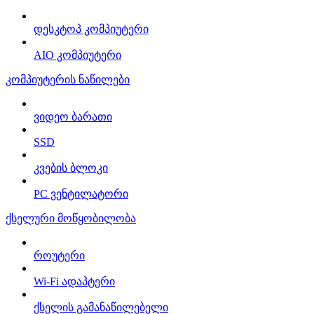
დესკტოპ კომპიუტერი
AIO კომპიუტერი
კომპიუტერის ნაწილები
ვიდეო ბარათი
SSD
კვების ბლოკი
PC ვენტილატორი
ქსელური მოწყობილობა
როუტერი
Wi-Fi ადაპტერი
ქსელის გამანაწილებელი