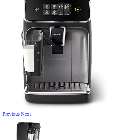
Previous
Next