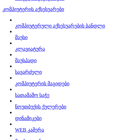
კომპიუტერის აქსესუარები
კომპიუტერული აქსესუარების ბანდლი
მაუსი
კლავიატურა
მაუსპადი
სავარძელი
კომპიუტერის მაგიდები
სათამაშო საჭე
ნოუთბუქის ქულერები
დინამიკები
WEB კამერა