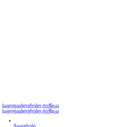
საყოფაცხოვრებო ტექნიკა
საყოფაცხოვრებო ტექნიკა
მაცივრები