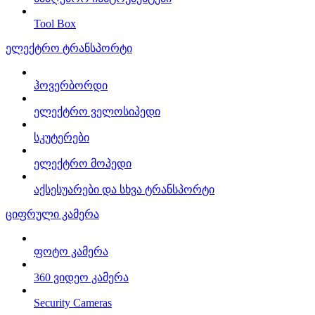
Tool Box
ელექტრო ტრანსპორტი
ჰოვერბორდი
ელექტრო ველოსიპედი
სკუტერები
ელექტრო მოპედი
აქსესუარები და სხვა ტრანსპორტი
ციფრული კამერა
ფოტო კამერა
360 ვიდეო კამერა
Security Cameras