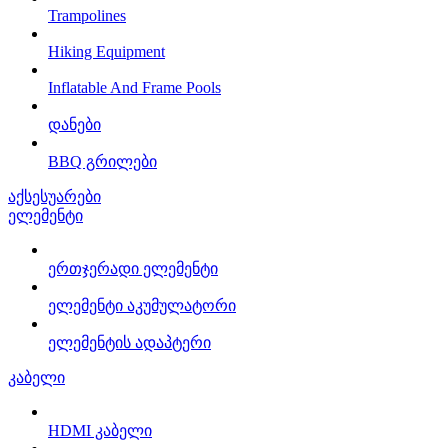
Trampolines
Hiking Equipment
Inflatable And Frame Pools
დანები
BBQ გრილები
აქსესუარები
ელემენტი
ერთჯერადი ელემენტი
ელემენტი აკუმულატორი
ელემენტის ადაპტერი
კაბელი
HDMI კაბელი