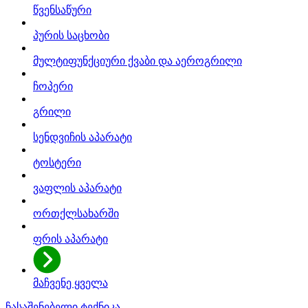
წვენსაწური
პურის საცხობი
მულტიფუნქციური ქვაბი და აეროგრილი
ჩოპერი
გრილი
სენდვიჩის აპარატი
ტოსტერი
ვაფლის აპარატი
ორთქლსახარში
ფრის აპარატი
მაჩვენე ყველა
ჩასაშენებელი ტექნიკა