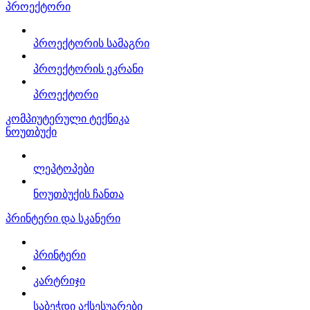
პროექტორი
პროექტორის სამაგრი
პროექტორის ეკრანი
პროექტორი
კომპიუტერული ტექნიკა
ნოუთბუქი
ლეპტოპები
ნოუთბუქის ჩანთა
პრინტერი და სკანერი
პრინტერი
კარტრიჯი
საბეჭდი აქსესუარები