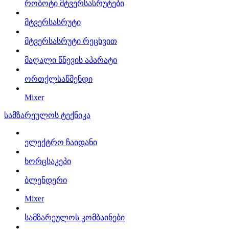
რობოტი მტვერსასრუტები
მტვერსასრუტი
მტვერსასრუტი რეცხვით
მაღალი წნევის აპარატი
ორთქლსაწმენდი
Mixer
სამზარეულოს ტექნიკა
ელექტრო ჩაიდანი
ხორცსაკეპი
ბლენდერი
Mixer
სამზარეულოს კომბაინები