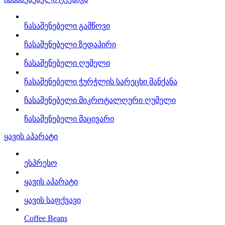
ჩასაშენებელი გამწოვი
ჩასაშენებელი ზედაპირი
ჩასაშენებელი ღუმელი
ჩასაშენებელი ჭურჭლის სარეცხი მანქანა
ჩასაშენებელი მიკროტალღური ღუმელი
ჩასაშენებელი მაცივარი
ყავის აპარატი
ესპრესო
ყავის აპარატი
ყავის საფქვავი
Coffee Beans