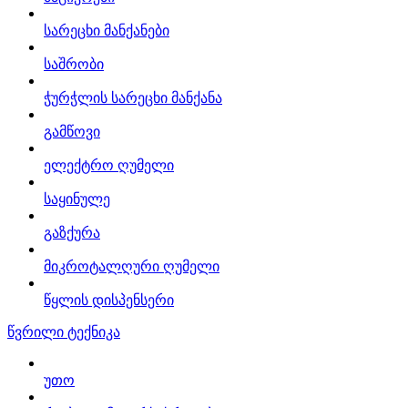
სარეცხი მანქანები
საშრობი
ჭურჭლის სარეცხი მანქანა
გამწოვი
ელექტრო ღუმელი
საყინულე
გაზქურა
მიკროტალღური ღუმელი
წყლის დისპენსერი
წვრილი ტექნიკა
უთო