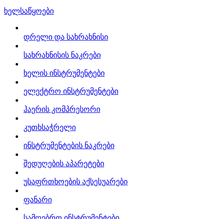
ხელსაწყოები
დრელი და სახრახნისი
სახრახნისის ნაკრები
ხელის ინსტრუმენტები
ელექტრო ინსტრუმენტები
ჰაერის კომპრესორი
კუთხსაჭრელი
ინსტრუმენტების ნაკრები
შედუღების აპარეტები
უსაფრთხოების აქსესუარები
ფანარი
სამღებრო ინსტრუმენტები