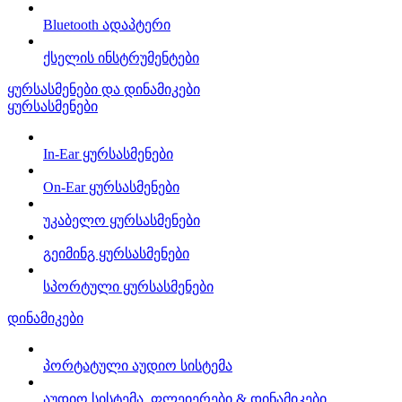
Bluetooth ადაპტერი
ქსელის ინსტრუმენტები
ყურსასმენები და დინამიკები
ყურსასმენები
In-Ear ყურსასმენები
On-Ear ყურსასმენები
უკაბელო ყურსასმენები
გეიმინგ ყურსასმენები
სპორტული ყურსასმენები
დინამიკები
პორტატული აუდიო სისტემა
აუდიო სისტემა, ფლეიერები & დინამიკები