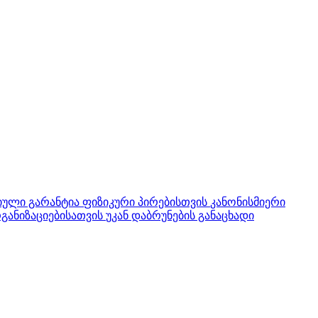
ული გარანტია ფიზიკური პირებისთვის
კანონისმიერი
განიზაციებისათვის
უკან დაბრუნების განაცხადი