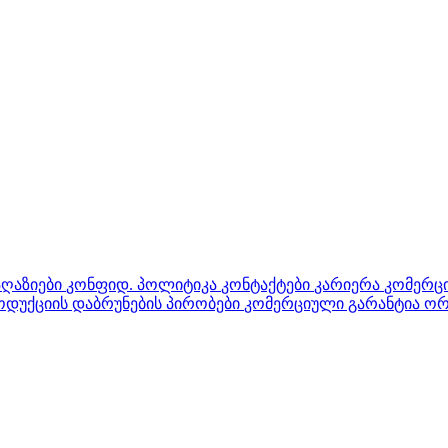
აღაზიები
კონფიდ. პოლიტიკა
კონტაქტები
კარიერა
კომერცი
დუქციის დაბრუნების პირობები
კომერციული გარანტია ორ