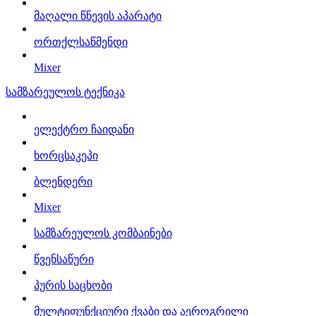
მაღალი წნევის აპარატი
ორთქლსაწმენდი
Mixer
სამზარეულოს ტექნიკა
ელექტრო ჩაიდანი
ხორცსაკეპი
ბლენდერი
Mixer
სამზარეულოს კომბაინები
წვენსაწური
პურის საცხობი
მულტიფუნქციური ქვაბი და აეროგრილი