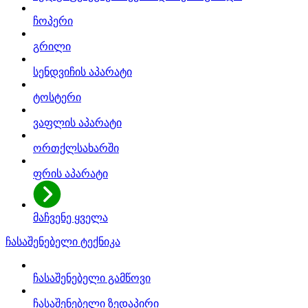
ჩოპერი
გრილი
სენდვიჩის აპარატი
ტოსტერი
ვაფლის აპარატი
ორთქლსახარში
ფრის აპარატი
მაჩვენე ყველა
ჩასაშენებელი ტექნიკა
ჩასაშენებელი გამწოვი
ჩასაშენებელი ზედაპირი