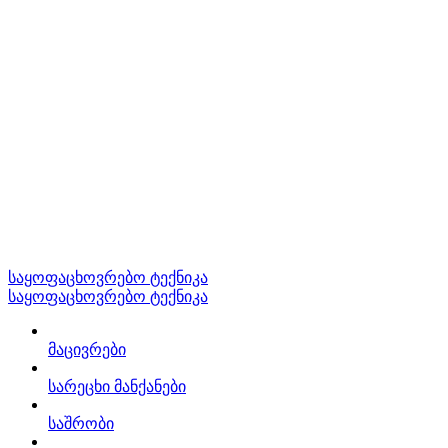
საყოფაცხოვრებო ტექნიკა
საყოფაცხოვრებო ტექნიკა
მაცივრები
სარეცხი მანქანები
საშრობი