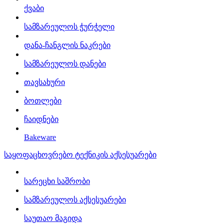
ქვაბი
სამზარეულოს ჭურჭელი
დანა-ჩანგლის ნაკრები
სამზარეულოს დანები
თავსახური
ბოთლები
ჩაიდნები
Bakeware
საყოფაცხოვრებო ტექნიკის აქსესუარები
სარეცხი საშრობი
სამზარეულოს აქსესუარები
საუთაო მაგიდა