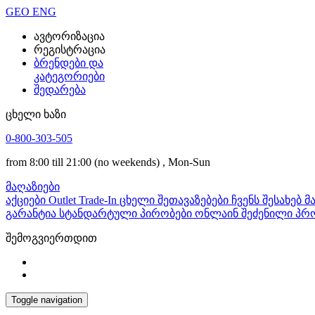
GEO
ENG
ავტორიზაცია
რეგისტრაცია
ბრენდები და
კატეგორიები
შედარება
ცხელი ხაზი
0-800-303-505
from 8:00 till 21:00
(no weekends)
, Mon-Sun
მაღაზიები
აქციები
Outlet
Trade-In
ცხელი შეთავაზებები
ჩვენს შესახებ
მ
გარანტია
სტანდარტული პირობები
ონლაინ შეძენილი პრო
შემოგვიერთდით
Toggle navigation