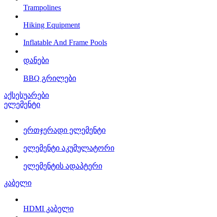
Trampolines
Hiking Equipment
Inflatable And Frame Pools
დანები
BBQ გრილები
აქსესუარები
ელემენტი
ერთჯერადი ელემენტი
ელემენტი აკუმულატორი
ელემენტის ადაპტერი
კაბელი
HDMI კაბელი