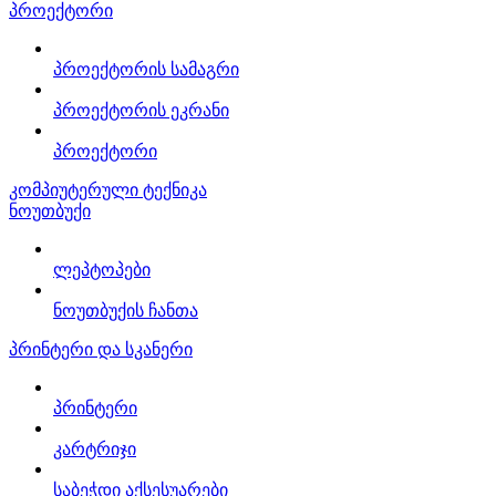
პროექტორი
პროექტორის სამაგრი
პროექტორის ეკრანი
პროექტორი
კომპიუტერული ტექნიკა
ნოუთბუქი
ლეპტოპები
ნოუთბუქის ჩანთა
პრინტერი და სკანერი
პრინტერი
კარტრიჯი
საბეჭდი აქსესუარები