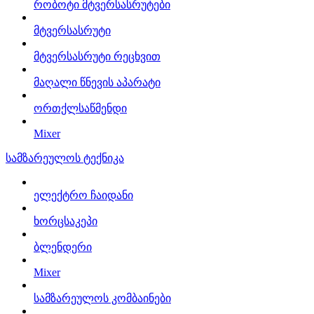
რობოტი მტვერსასრუტები
მტვერსასრუტი
მტვერსასრუტი რეცხვით
მაღალი წნევის აპარატი
ორთქლსაწმენდი
Mixer
სამზარეულოს ტექნიკა
ელექტრო ჩაიდანი
ხორცსაკეპი
ბლენდერი
Mixer
სამზარეულოს კომბაინები