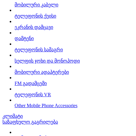
მობილური კაბელი
ტელეფონის ქეისი
ეკრანის დამცავი
დამტენი
ტელეფონის სამაგრი
სელფის ჯოხი და მონოპოდი
მობილური ადაპტერები
FM გადამცემი
ტელეფონის VR
Other Mobile Phone Accessories
კლიმატი
საზაფხულო გაგრილება