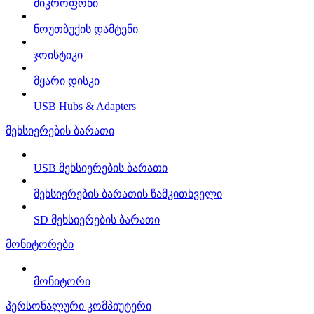
მიკროფონი
ნოუთბუქის დამტენი
ჯოისტიკი
მყარი დისკი
USB Hubs & Adapters
მეხსიერების ბარათი
USB მეხსიერების ბარათი
მეხსიერების ბარათის წამკითხველი
SD მეხსიერების ბარათი
მონიტორები
მონიტორი
პერსონალური კომპიუტერი