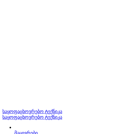
საყოფაცხოვრებო ტექნიკა
საყოფაცხოვრებო ტექნიკა
მაცივრები