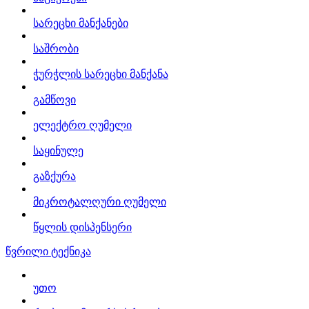
სარეცხი მანქანები
საშრობი
ჭურჭლის სარეცხი მანქანა
გამწოვი
ელექტრო ღუმელი
საყინულე
გაზქურა
მიკროტალღური ღუმელი
წყლის დისპენსერი
წვრილი ტექნიკა
უთო