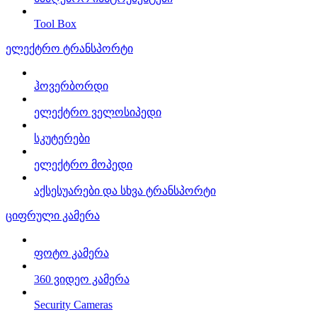
Tool Box
ელექტრო ტრანსპორტი
ჰოვერბორდი
ელექტრო ველოსიპედი
სკუტერები
ელექტრო მოპედი
აქსესუარები და სხვა ტრანსპორტი
ციფრული კამერა
ფოტო კამერა
360 ვიდეო კამერა
Security Cameras