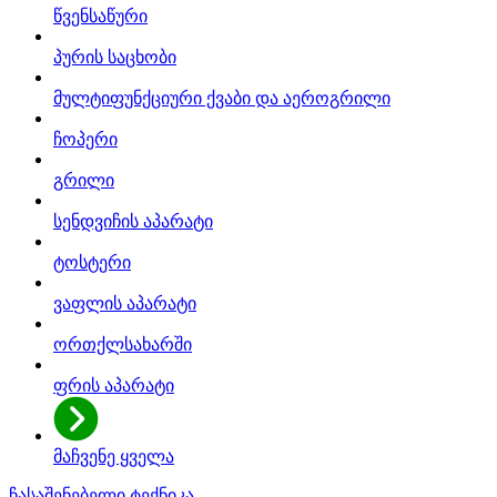
წვენსაწური
პურის საცხობი
მულტიფუნქციური ქვაბი და აეროგრილი
ჩოპერი
გრილი
სენდვიჩის აპარატი
ტოსტერი
ვაფლის აპარატი
ორთქლსახარში
ფრის აპარატი
მაჩვენე ყველა
ჩასაშენებელი ტექნიკა