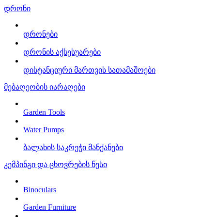
დრონი
დრონები
დრონის აქსესუარები
დისტანციური მართვის სათამაშოები
მებაღეობის იარაღები
Garden Tools
Water Pumps
ბალახის საკრეჭი მანქანები
კემპინგი და ცხოვრების წესი
Binoculars
Garden Furniture