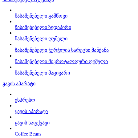
ჩასაშენებელი გამწოვი
ჩასაშენებელი ზედაპირი
ჩასაშენებელი ღუმელი
ჩასაშენებელი ჭურჭლის სარეცხი მანქანა
ჩასაშენებელი მიკროტალღური ღუმელი
ჩასაშენებელი მაცივარი
ყავის აპარატი
ესპრესო
ყავის აპარატი
ყავის საფქვავი
Coffee Beans