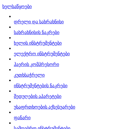
ხელსაწყოები
დრელი და სახრახნისი
სახრახნისის ნაკრები
ხელის ინსტრუმენტები
ელექტრო ინსტრუმენტები
ჰაერის კომპრესორი
კუთხსაჭრელი
ინსტრუმენტების ნაკრები
შედუღების აპარეტები
უსაფრთხოების აქსესუარები
ფანარი
სამღებრო ინსტრუმენტები