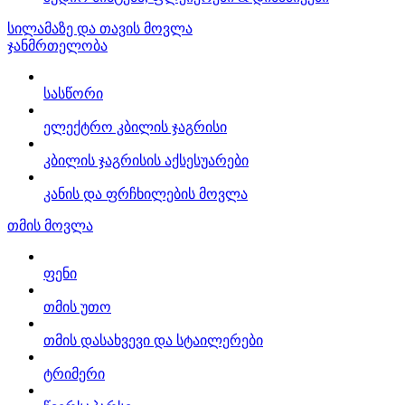
სილამაზე და თავის მოვლა
ჯანმრთელობა
სასწორი
ელექტრო კბილის ჯაგრისი
კბილის ჯაგრისის აქსესუარები
კანის და ფრჩხილების მოვლა
თმის მოვლა
ფენი
თმის უთო
თმის დასახვევი და სტაილერები
ტრიმერი