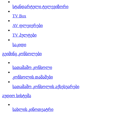
სტანდარტული ტელევიზორი
TV Box
AV ფლეიერები
TV პულტები
საკიდი
გეიმინგ კონსოლები
სათამაშო კონსოლი
კონსოლის თამაშები
სათამაშო კონსოლის აქსესუარები
აუდიო სისტემა
სახლის კინოთეატრი