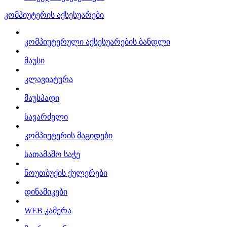
კომპიუტერის აქსესუარები
კომპიუტერული აქსესუარების ბანდლი
მაუსი
კლავიატურა
მაუსპადი
სავარძელი
კომპიუტერის მაგიდები
სათამაშო საჭე
ნოუთბუქის ქულერები
დინამიკები
WEB კამერა