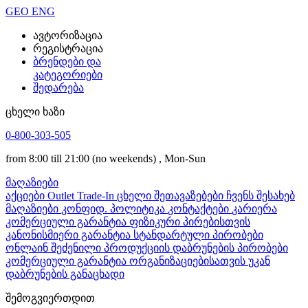
GEO
ENG
ავტორიზაცია
რეგისტრაცია
ბრენდები და
კატეგორიები
შედარება
ცხელი ხაზი
0-800-303-505
from 8:00 till 21:00
(no weekends)
, Mon-Sun
მაღაზიები
აქციები
Outlet
Trade-In
ცხელი შეთავაზებები
ჩვენს შესახებ
მაღაზიები
კონფიდ. პოლიტიკა
კონტაქტები
კარიერა
კომერციული გარანტია ფიზიკური პირებისთვის
კანონისმიერი გარანტია
სტანდარტული პირობები
ონლაინ შეძენილი პროდუქციის დაბრუნების პირობები
კომერციული გარანტია ორგანიზაციებისათვის
უკან
დაბრუნების განაცხადი
შემოგვიერთდით