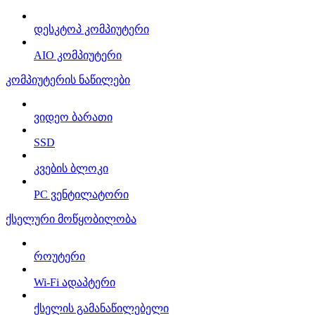
დესკტოპ კომპიუტერი
AIO კომპიუტერი
კომპიუტერის ნაწილები
ვიდეო ბარათი
SSD
კვების ბლოკი
PC ვენტილატორი
ქსელური მოწყობილობა
როუტერი
Wi-Fi ადაპტერი
ქსელის გამანაწილებელი