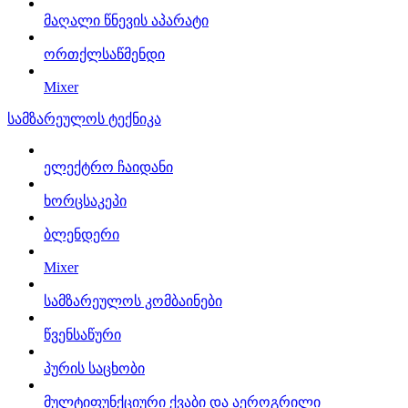
მაღალი წნევის აპარატი
ორთქლსაწმენდი
Mixer
სამზარეულოს ტექნიკა
ელექტრო ჩაიდანი
ხორცსაკეპი
ბლენდერი
Mixer
სამზარეულოს კომბაინები
წვენსაწური
პურის საცხობი
მულტიფუნქციური ქვაბი და აეროგრილი