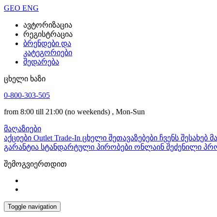
GEO
ENG
ავტორიზაცია
რეგისტრაცია
ბრენდები და
კატეგორიები
შედარება
ცხელი ხაზი
0-800-303-505
from 8:00 till 21:00
(no weekends)
, Mon-Sun
მაღაზიები
აქციები
Outlet
Trade-In
ცხელი შეთავაზებები
ჩვენს შესახებ
მ
გარანტია
სტანდარტული პირობები
ონლაინ შეძენილი პრო
შემოგვიერთდით
Toggle navigation