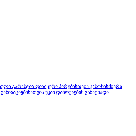
ული გარანტია ფიზიკური პირებისთვის
კანონისმიერი
განიზაციებისათვის
უკან დაბრუნების განაცხადი