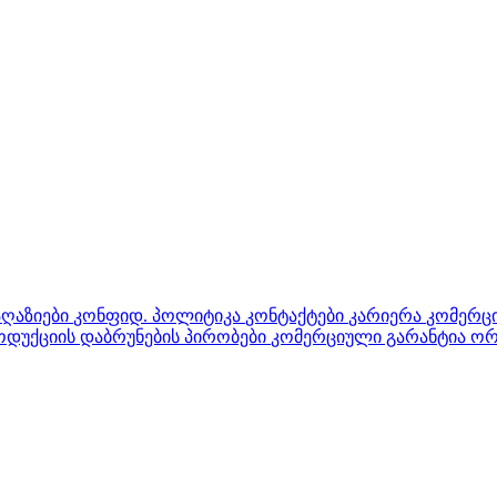
აღაზიები
კონფიდ. პოლიტიკა
კონტაქტები
კარიერა
კომერცი
დუქციის დაბრუნების პირობები
კომერციული გარანტია ორ