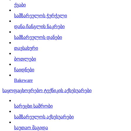
ქვაბი
სამზარეულოს ჭურჭელი
დანა-ჩანგლის ნაკრები
სამზარეულოს დანები
თავსახური
ბოთლები
ჩაიდნები
Bakeware
საყოფაცხოვრებო ტექნიკის აქსესუარები
სარეცხი საშრობი
სამზარეულოს აქსესუარები
საუთაო მაგიდა