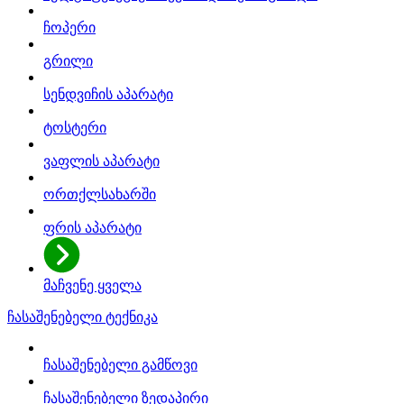
ჩოპერი
გრილი
სენდვიჩის აპარატი
ტოსტერი
ვაფლის აპარატი
ორთქლსახარში
ფრის აპარატი
მაჩვენე ყველა
ჩასაშენებელი ტექნიკა
ჩასაშენებელი გამწოვი
ჩასაშენებელი ზედაპირი