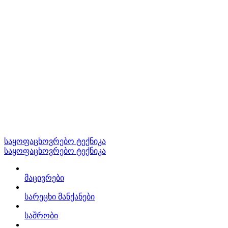
საყოფაცხოვრებო ტექნიკა
საყოფაცხოვრებო ტექნიკა
მაცივრები
სარეცხი მანქანები
საშრობი