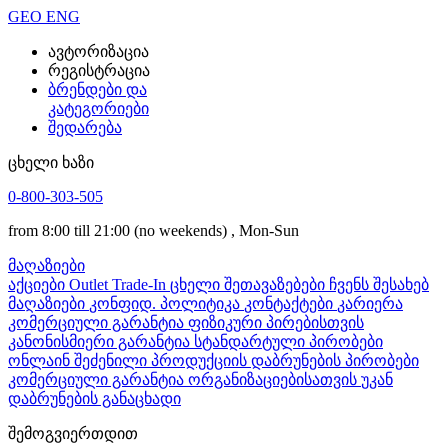
GEO
ENG
ავტორიზაცია
რეგისტრაცია
ბრენდები და
კატეგორიები
შედარება
ცხელი ხაზი
0-800-303-505
from 8:00 till 21:00
(no weekends)
, Mon-Sun
მაღაზიები
აქციები
Outlet
Trade-In
ცხელი შეთავაზებები
ჩვენს შესახებ
მაღაზიები
კონფიდ. პოლიტიკა
კონტაქტები
კარიერა
კომერციული გარანტია ფიზიკური პირებისთვის
კანონისმიერი გარანტია
სტანდარტული პირობები
ონლაინ შეძენილი პროდუქციის დაბრუნების პირობები
კომერციული გარანტია ორგანიზაციებისათვის
უკან
დაბრუნების განაცხადი
შემოგვიერთდით