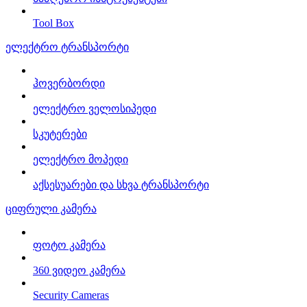
Tool Box
ელექტრო ტრანსპორტი
ჰოვერბორდი
ელექტრო ველოსიპედი
სკუტერები
ელექტრო მოპედი
აქსესუარები და სხვა ტრანსპორტი
ციფრული კამერა
ფოტო კამერა
360 ვიდეო კამერა
Security Cameras