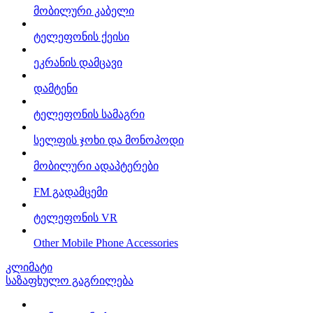
მობილური კაბელი
ტელეფონის ქეისი
ეკრანის დამცავი
დამტენი
ტელეფონის სამაგრი
სელფის ჯოხი და მონოპოდი
მობილური ადაპტერები
FM გადამცემი
ტელეფონის VR
Other Mobile Phone Accessories
კლიმატი
საზაფხულო გაგრილება