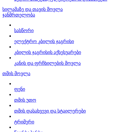
სილამაზე და თავის მოვლა
ჯანმრთელობა
სასწორი
ელექტრო კბილის ჯაგრისი
კბილის ჯაგრისის აქსესუარები
კანის და ფრჩხილების მოვლა
თმის მოვლა
ფენი
თმის უთო
თმის დასახვევი და სტაილერები
ტრიმერი