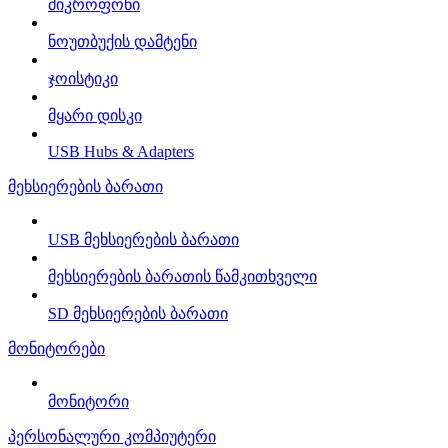
მიკროფონი
ნოუთბუქის დამტენი
ჯოისტიკი
მყარი დისკი
USB Hubs & Adapters
მეხსიერების ბარათი
USB მეხსიერების ბარათი
მეხსიერების ბარათის წამკითხველი
SD მეხსიერების ბარათი
მონიტორები
მონიტორი
პერსონალური კომპიუტერი