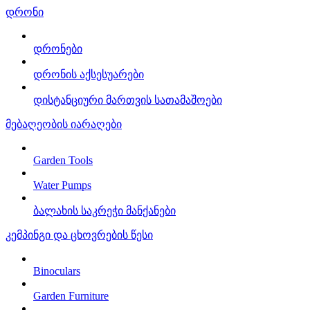
დრონი
დრონები
დრონის აქსესუარები
დისტანციური მართვის სათამაშოები
მებაღეობის იარაღები
Garden Tools
Water Pumps
ბალახის საკრეჭი მანქანები
კემპინგი და ცხოვრების წესი
Binoculars
Garden Furniture