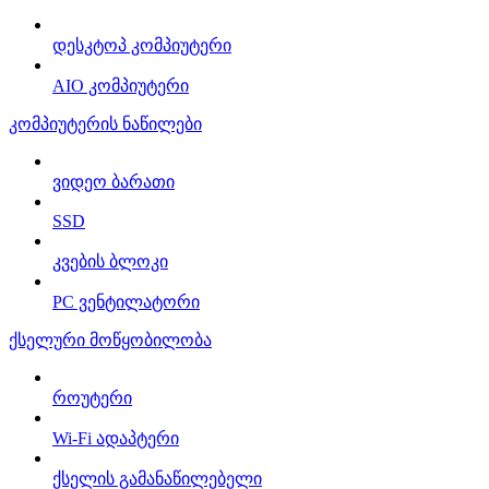
დესკტოპ კომპიუტერი
AIO კომპიუტერი
კომპიუტერის ნაწილები
ვიდეო ბარათი
SSD
კვების ბლოკი
PC ვენტილატორი
ქსელური მოწყობილობა
როუტერი
Wi-Fi ადაპტერი
ქსელის გამანაწილებელი