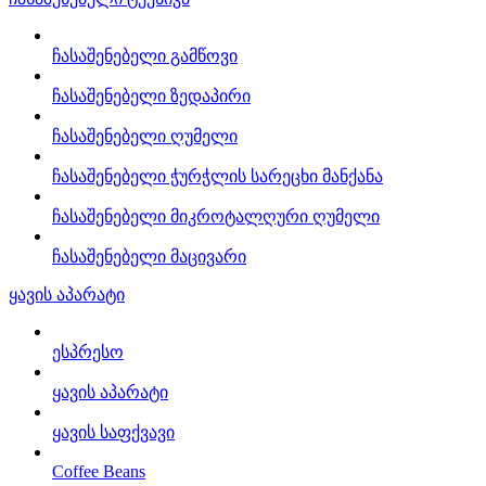
ჩასაშენებელი გამწოვი
ჩასაშენებელი ზედაპირი
ჩასაშენებელი ღუმელი
ჩასაშენებელი ჭურჭლის სარეცხი მანქანა
ჩასაშენებელი მიკროტალღური ღუმელი
ჩასაშენებელი მაცივარი
ყავის აპარატი
ესპრესო
ყავის აპარატი
ყავის საფქვავი
Coffee Beans