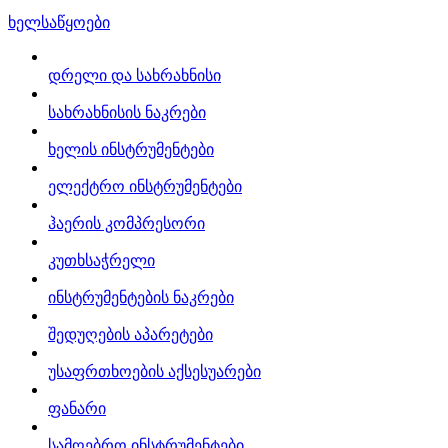
ხელსაწყოები
დრელი და სახრახნისი
სახრახნისის ნაკრები
ხელის ინსტრუმენტები
ელექტრო ინსტრუმენტები
ჰაერის კომპრესორი
კუთხსაჭრელი
ინსტრუმენტების ნაკრები
შედუღების აპარეტები
უსაფრთხოების აქსესუარები
ფანარი
სამღებრო ინსტრუმენტები