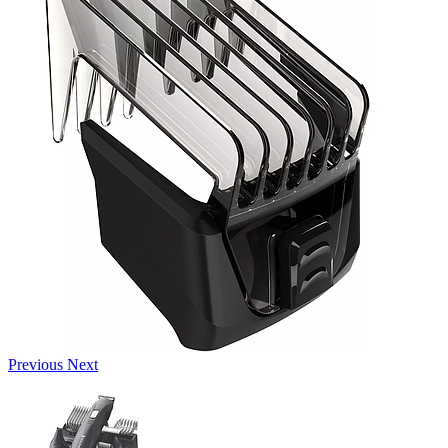
Previous
Next