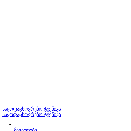
საყოფაცხოვრებო ტექნიკა
საყოფაცხოვრებო ტექნიკა
მაცივრები