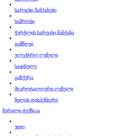
სარეცხი მანქანები
საშრობი
ჭურჭლის სარეცხი მანქანა
გამწოვი
ელექტრო ღუმელი
საყინულე
გაზქურა
მიკროტალღური ღუმელი
წყლის დისპენსერი
წვრილი ტექნიკა
უთო