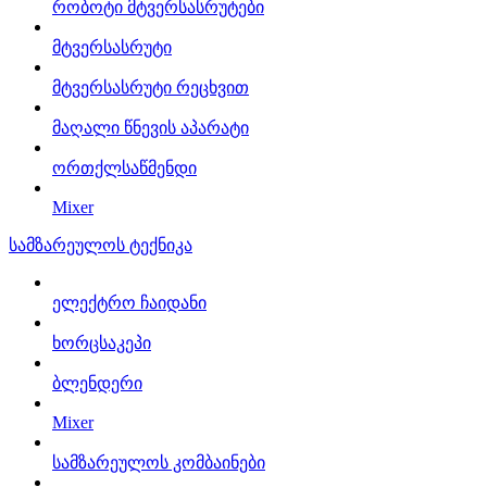
რობოტი მტვერსასრუტები
მტვერსასრუტი
მტვერსასრუტი რეცხვით
მაღალი წნევის აპარატი
ორთქლსაწმენდი
Mixer
სამზარეულოს ტექნიკა
ელექტრო ჩაიდანი
ხორცსაკეპი
ბლენდერი
Mixer
სამზარეულოს კომბაინები