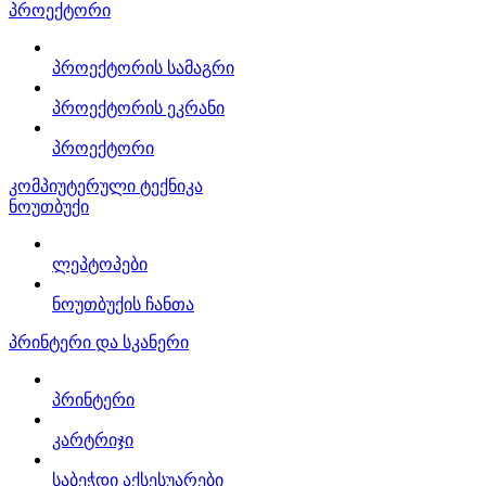
პროექტორი
პროექტორის სამაგრი
პროექტორის ეკრანი
პროექტორი
კომპიუტერული ტექნიკა
ნოუთბუქი
ლეპტოპები
ნოუთბუქის ჩანთა
პრინტერი და სკანერი
პრინტერი
კარტრიჯი
საბეჭდი აქსესუარები