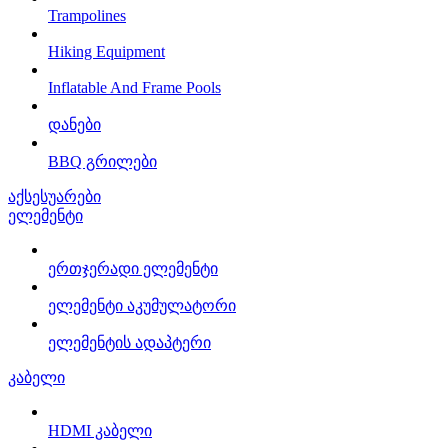
Trampolines
Hiking Equipment
Inflatable And Frame Pools
დანები
BBQ გრილები
აქსესუარები
ელემენტი
ერთჯერადი ელემენტი
ელემენტი აკუმულატორი
ელემენტის ადაპტერი
კაბელი
HDMI კაბელი