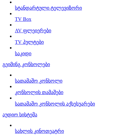
სტანდარტული ტელევიზორი
TV Box
AV ფლეიერები
TV პულტები
საკიდი
გეიმინგ კონსოლები
სათამაშო კონსოლი
კონსოლის თამაშები
სათამაშო კონსოლის აქსესუარები
აუდიო სისტემა
სახლის კინოთეატრი