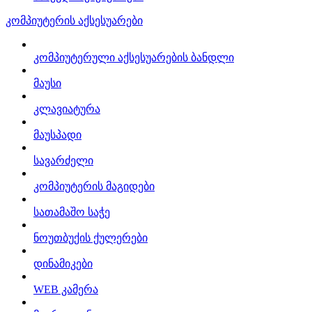
კომპიუტერის აქსესუარები
კომპიუტერული აქსესუარების ბანდლი
მაუსი
კლავიატურა
მაუსპადი
სავარძელი
კომპიუტერის მაგიდები
სათამაშო საჭე
ნოუთბუქის ქულერები
დინამიკები
WEB კამერა