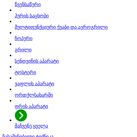
წვენსაწური
პურის საცხობი
მულტიფუნქციური ქვაბი და აეროგრილი
ჩოპერი
გრილი
სენდვიჩის აპარატი
ტოსტერი
ვაფლის აპარატი
ორთქლსახარში
ფრის აპარატი
მაჩვენე ყველა
ჩასაშენებელი ტექნიკა