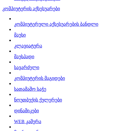
კომპიუტერის აქსესუარები
კომპიუტერული აქსესუარების ბანდლი
მაუსი
კლავიატურა
მაუსპადი
სავარძელი
კომპიუტერის მაგიდები
სათამაშო საჭე
ნოუთბუქის ქულერები
დინამიკები
WEB კამერა