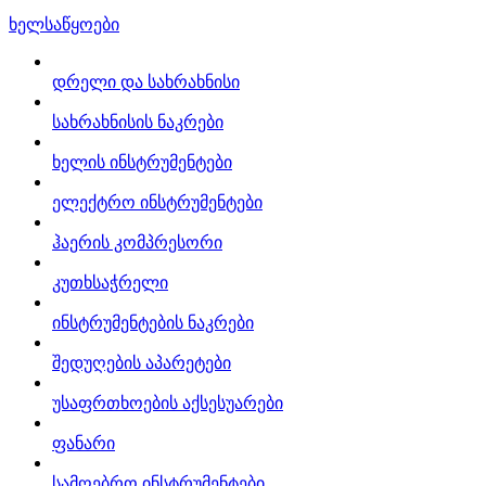
ხელსაწყოები
დრელი და სახრახნისი
სახრახნისის ნაკრები
ხელის ინსტრუმენტები
ელექტრო ინსტრუმენტები
ჰაერის კომპრესორი
კუთხსაჭრელი
ინსტრუმენტების ნაკრები
შედუღების აპარეტები
უსაფრთხოების აქსესუარები
ფანარი
სამღებრო ინსტრუმენტები