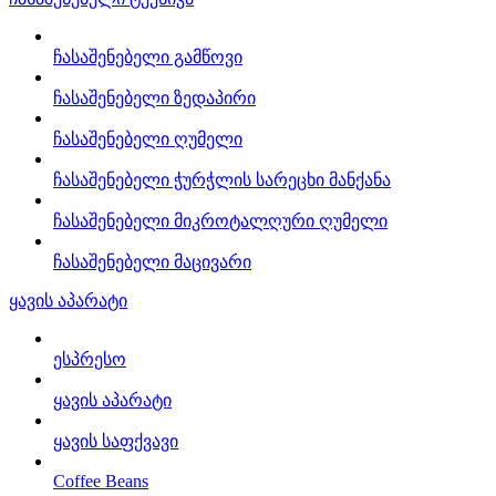
ჩასაშენებელი გამწოვი
ჩასაშენებელი ზედაპირი
ჩასაშენებელი ღუმელი
ჩასაშენებელი ჭურჭლის სარეცხი მანქანა
ჩასაშენებელი მიკროტალღური ღუმელი
ჩასაშენებელი მაცივარი
ყავის აპარატი
ესპრესო
ყავის აპარატი
ყავის საფქვავი
Coffee Beans