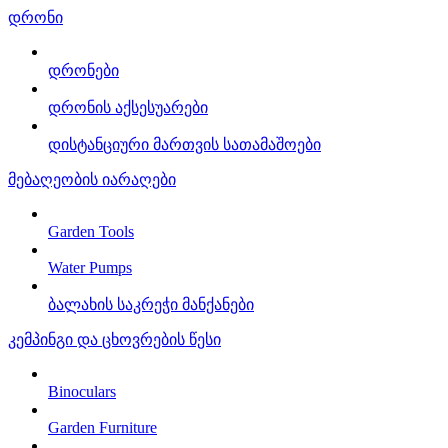
დრონი
დრონები
დრონის აქსესუარები
დისტანციური მართვის სათამაშოები
მებაღეობის იარაღები
Garden Tools
Water Pumps
ბალახის საკრეჭი მანქანები
კემპინგი და ცხოვრების წესი
Binoculars
Garden Furniture