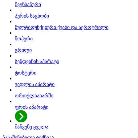
წვენსაწური
პურის საცხობი
მულტიფუნქციური ქვაბი და აეროგრილი
ჩოპერი
გრილი
სენდვიჩის აპარატი
ტოსტერი
ვაფლის აპარატი
ორთქლსახარში
ფრის აპარატი
მაჩვენე ყველა
ჩასაშენებელი ტექნიკა