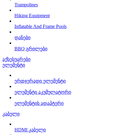
Trampolines
Hiking Equipment
Inflatable And Frame Pools
დანები
BBQ გრილები
აქსესუარები
ელემენტი
ერთჯერადი ელემენტი
ელემენტი აკუმულატორი
ელემენტის ადაპტერი
კაბელი
HDMI კაბელი