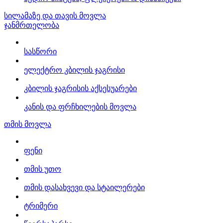
სილამაზე და თავის მოვლა
ჯანმრთელობა
სასწორი
ელექტრო კბილის ჯაგრისი
კბილის ჯაგრისის აქსესუარები
კანის და ფრჩხილების მოვლა
თმის მოვლა
ფენი
თმის უთო
თმის დასახვევი და სტაილერები
ტრიმერი