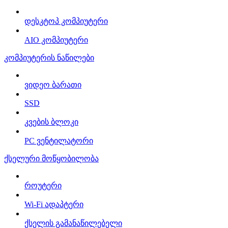
დესკტოპ კომპიუტერი
AIO კომპიუტერი
კომპიუტერის ნაწილები
ვიდეო ბარათი
SSD
კვების ბლოკი
PC ვენტილატორი
ქსელური მოწყობილობა
როუტერი
Wi-Fi ადაპტერი
ქსელის გამანაწილებელი