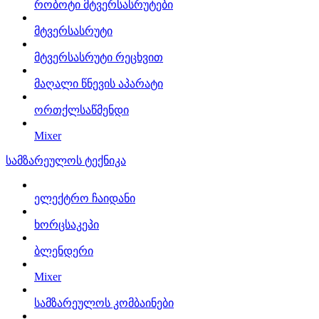
რობოტი მტვერსასრუტები
მტვერსასრუტი
მტვერსასრუტი რეცხვით
მაღალი წნევის აპარატი
ორთქლსაწმენდი
Mixer
სამზარეულოს ტექნიკა
ელექტრო ჩაიდანი
ხორცსაკეპი
ბლენდერი
Mixer
სამზარეულოს კომბაინები