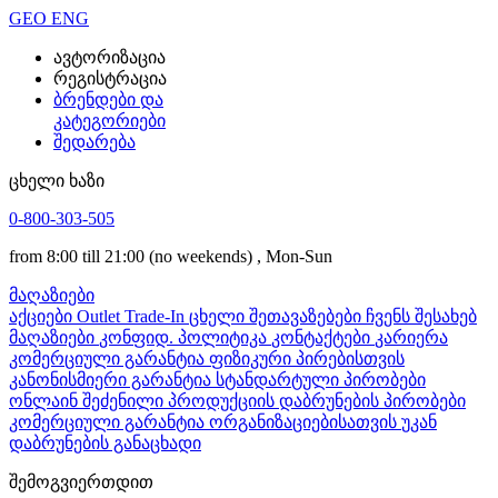
GEO
ENG
ავტორიზაცია
რეგისტრაცია
ბრენდები და
კატეგორიები
შედარება
ცხელი ხაზი
0-800-303-505
from 8:00 till 21:00
(no weekends)
, Mon-Sun
მაღაზიები
აქციები
Outlet
Trade-In
ცხელი შეთავაზებები
ჩვენს შესახებ
მაღაზიები
კონფიდ. პოლიტიკა
კონტაქტები
კარიერა
კომერციული გარანტია ფიზიკური პირებისთვის
კანონისმიერი გარანტია
სტანდარტული პირობები
ონლაინ შეძენილი პროდუქციის დაბრუნების პირობები
კომერციული გარანტია ორგანიზაციებისათვის
უკან
დაბრუნების განაცხადი
შემოგვიერთდით