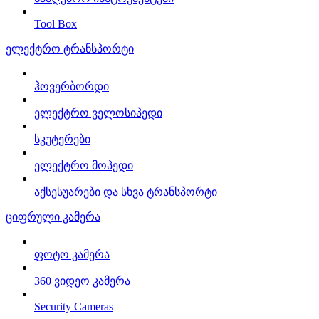
Tool Box
ელექტრო ტრანსპორტი
ჰოვერბორდი
ელექტრო ველოსიპედი
სკუტერები
ელექტრო მოპედი
აქსესუარები და სხვა ტრანსპორტი
ციფრული კამერა
ფოტო კამერა
360 ვიდეო კამერა
Security Cameras