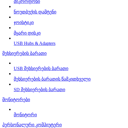
მიკროფონი
ნოუთბუქის დამტენი
ჯოისტიკი
მყარი დისკი
USB Hubs & Adapters
მეხსიერების ბარათი
USB მეხსიერების ბარათი
მეხსიერების ბარათის წამკითხველი
SD მეხსიერების ბარათი
მონიტორები
მონიტორი
პერსონალური კომპიუტერი