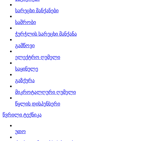
სარეცხი მანქანები
საშრობი
ჭურჭლის სარეცხი მანქანა
გამწოვი
ელექტრო ღუმელი
საყინულე
გაზქურა
მიკროტალღური ღუმელი
წყლის დისპენსერი
წვრილი ტექნიკა
უთო