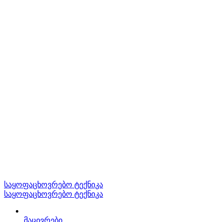
საყოფაცხოვრებო ტექნიკა
საყოფაცხოვრებო ტექნიკა
მაცივრები