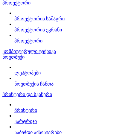
პროექტორი
პროექტორის სამაგრი
პროექტორის ეკრანი
პროექტორი
კომპიუტერული ტექნიკა
ნოუთბუქი
ლეპტოპები
ნოუთბუქის ჩანთა
პრინტერი და სკანერი
პრინტერი
კარტრიჯი
საბეჭდი აქსესუარები