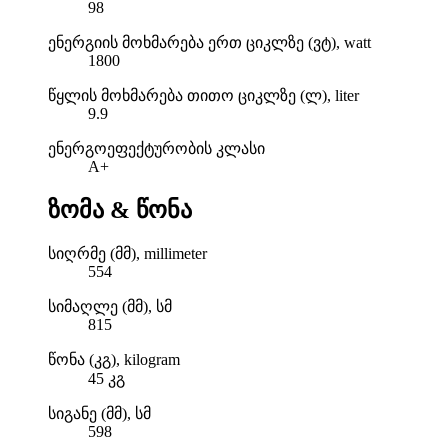
98
ენერგიის მოხმარება ერთ ციკლზე (ვტ), watt
1800
წყლის მოხმარება თითო ციკლზე (ლ), liter
9.9
ენერგოეფექტურობის კლასი
A+
ზომა & წონა
სიღრმე (მმ), millimeter
554
სიმაღლე (მმ), სმ
815
წონა (კგ), kilogram
45 კგ
სიგანე (მმ), სმ
598