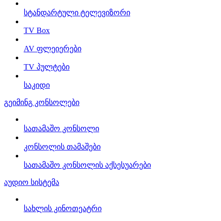
სტანდარტული ტელევიზორი
TV Box
AV ფლეიერები
TV პულტები
საკიდი
გეიმინგ კონსოლები
სათამაშო კონსოლი
კონსოლის თამაშები
სათამაშო კონსოლის აქსესუარები
აუდიო სისტემა
სახლის კინოთეატრი