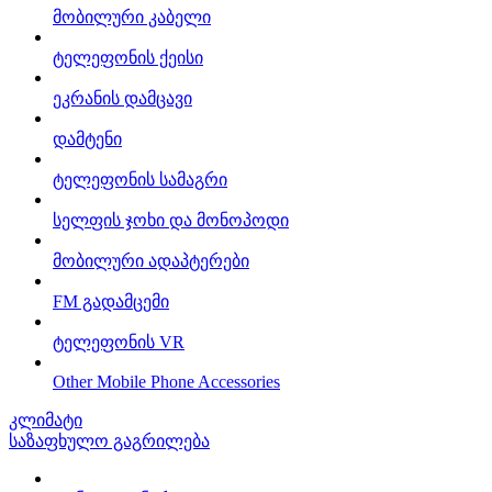
მობილური კაბელი
ტელეფონის ქეისი
ეკრანის დამცავი
დამტენი
ტელეფონის სამაგრი
სელფის ჯოხი და მონოპოდი
მობილური ადაპტერები
FM გადამცემი
ტელეფონის VR
Other Mobile Phone Accessories
კლიმატი
საზაფხულო გაგრილება