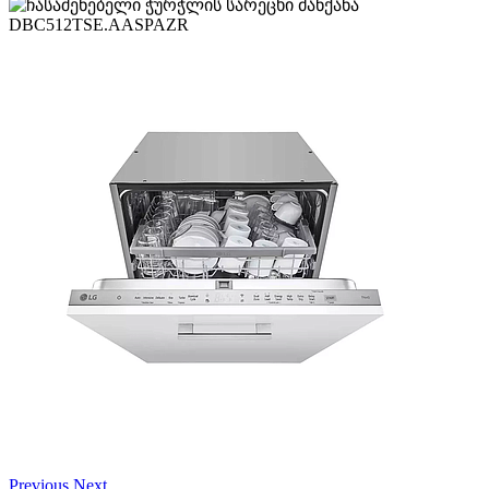
Previous
Next