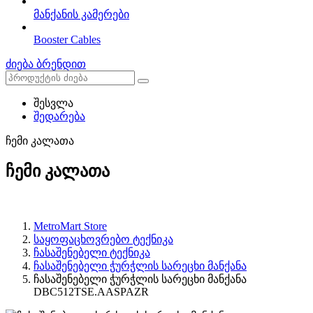
მანქანის კამერები
Booster Cables
ძიება ბრენდით
შესვლა
შედარება
ჩემი კალათა
ჩემი კალათა
MetroMart Store
საყოფაცხოვრებო ტექნიკა
ჩასაშენებელი ტექნიკა
ჩასაშენებელი ჭურჭლის სარეცხი მანქანა
ჩასაშენებელი ჭურჭლის სარეცხი მანქანა
DBC512TSE.AASPAZR